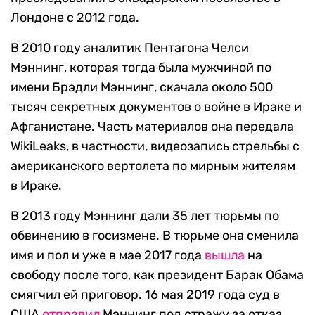
Лондоне с 2012 года.
В 2010 году аналитик Пентагона Челси
Мэннинг, которая тогда была мужчиной по
имени Брэдли Мэннинг, скачала около 500
тысяч секретных документов о войне в Ираке и
Афганистане. Часть материалов она передала
WikiLeaks, в частности, видеозапись стрельбы с
американского вертолета по мирным жителям
в Ираке.
В 2013 году Мэннинг дали 35 лет тюрьмы по
обвинению в госизмене. В тюрьме она сменила
имя и пол и уже в мае 2017 года
вышла
на
свободу после того, как президент Барак Обама
смягчил ей приговор. 16 мая 2019 года суд в
США
отправил
Мэннинг под стражу за отказ