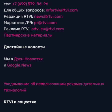
тел:
+7 (499) 579-86-96
Для общих вопросов:
Infortvi@rtvi.com
Редакция RTVI:
news@rtvi.com
Маркетинг/PR:
pr@rtvi.com
Реклама RTVI:
adv-eu@rtvi.com
Партнерские материалы
Достойные новости
Мы в
Дзен.Новостях
и
Google.News
Уведомление об использовании рекомендательных
технологий
RTVI в соцсетях