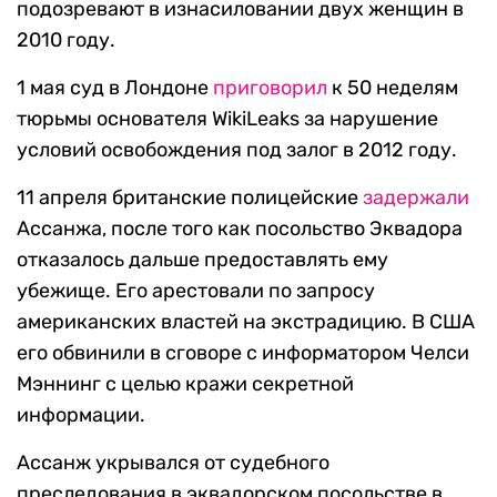
подозревают в изнасиловании двух женщин в
2010 году.
1 мая суд в Лондоне
приговорил
к 50 неделям
тюрьмы основателя WikiLeaks за нарушение
условий освобождения под залог в 2012 году.
11 апреля британские полицейские
задержали
Ассанжа, после того как посольство Эквадора
отказалось дальше предоставлять ему
убежище. Его арестовали по запросу
американских властей на экстрадицию. В США
его обвинили в сговоре с информатором Челси
Мэннинг с целью кражи секретной
информации.
Ассанж укрывался от судебного
преследования в эквадорском посольстве в