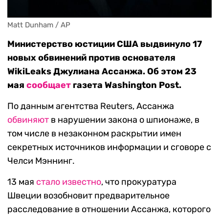
Matt Dunham / AP
Министерство юстиции США выдвинуло 17
новых обвинений против основателя
WikiLeaks Джулиана Ассанжа. Об этом 23
мая
сообщает
газета Washington Post.
По данным агентства Reuters, Ассанжа
обвиняют
в нарушении закона о шпионаже, в
том числе в незаконном раскрытии имен
секретных источников информации и сговоре с
Челси Мэннинг.
13 мая
стало известно
, что прокуратура
Швеции возобновит предварительное
расследование в отношении Ассанжа, которого