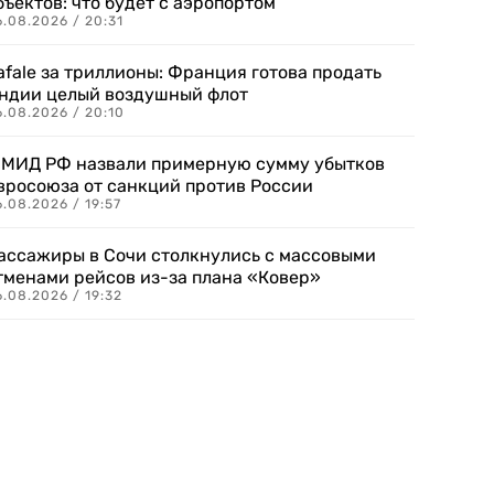
бъектов: что будет с аэропортом
.08.2026 / 20:31
afale за триллионы: Франция готова продать
ндии целый воздушный флот
6.08.2026 / 20:10
 МИД РФ назвали примерную сумму убытков
вросоюза от санкций против России
.08.2026 / 19:57
ассажиры в Сочи столкнулись с массовыми
тменами рейсов из-за плана «Ковер»
.08.2026 / 19:32