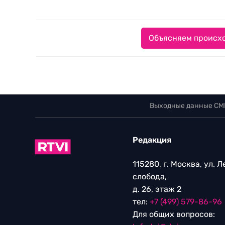
Объясняем происхо
Выходные данные СМ
Редакция
115280, г. Москва, ул. 
слобода,
д. 26, этаж 2
тел:
+7 (499) 579-86-96
Для общих вопросов: