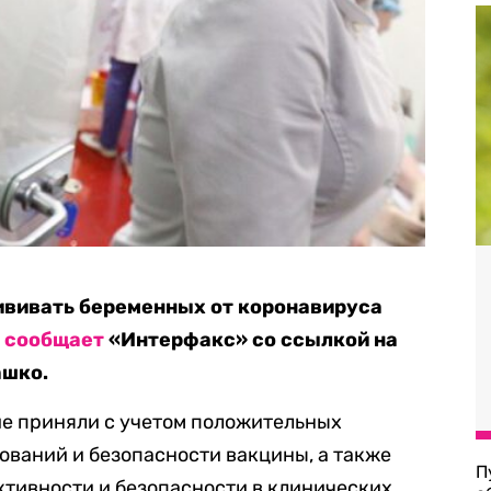
ививать беременных от коронавируса
м
сообщает
«Интерфакс» со ссылкой на
ашко.
ие приняли с учетом положительных
ований и безопасности вакцины, а также
П
ктивности и безопасности в клинических