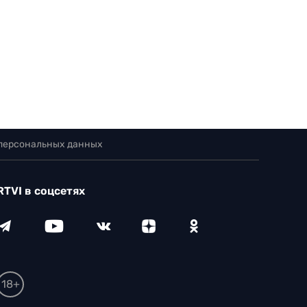
 персональных данных
RTVI в соцсетях
18+