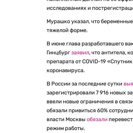
исследованиях и пострегистрац
Мурашко указал, что беременные 
тяжелой форме.
В июне глава разработавшего ва
Гинцбург
заявил
, что антитела,
препарата от COVID-19 «Спутник
коронавируса.
В России за последние сутки
вы
зарегистрировали 7 916 новых з
ввели новые ограничения в связ
обязали привиться 60% сотрудни
власти Москвы
обязали
перевест
режим работы.