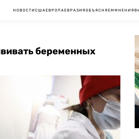
НОВОСТИ
США
ЕВРОПА
ЕВРАЗИЯ
ОБЪЯСНЯЕМ
МНЕНИЯ
В
ививать беременных