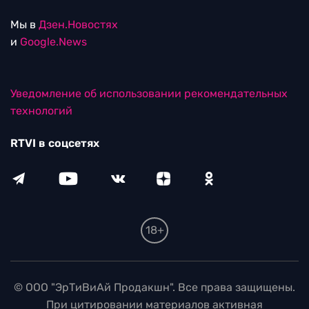
Мы в
Дзен.Новостях
и
Google.News
Уведомление об использовании рекомендательных
технологий
RTVI в соцсетях
18+
© ООО "ЭрТиВиАй Продакшн". Все права защищены.
При цитировании материалов активная