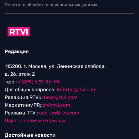
Политика обработки персональных данных
Редакция
115280, г. Москва, ул. Ленинская слобода,
д. 26, этаж 2
тел:
+7 (499) 579-86-96
Для общих вопросов:
Infortvi@rtvi.com
Редакция RTVI:
news@rtvi.com
Маркетинг/PR:
pr@rtvi.com
Реклама RTVI:
adv-eu@rtvi.com
Партнерские материалы
Достойные новости