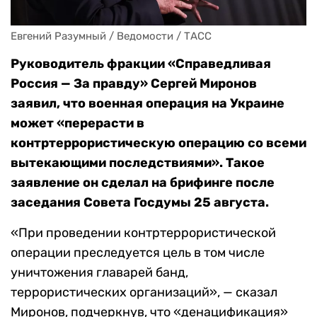
Евгений Разумный / Ведомости / ТАСС
Руководитель фракции «Справедливая
Россия — За правду» Сергей Миронов
заявил, что военная операция на Украине
может «перерасти в
контртеррористическую операцию со всеми
вытекающими последствиями». Такое
заявление он сделал на брифинге после
заседания Совета Госдумы 25 августа.
«При проведении контртеррористической
операции преследуется цель в том числе
уничтожения главарей банд,
террористических организаций», — сказал
Миронов, подчеркнув, что «денацификация»