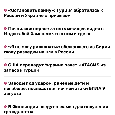
«Остановить войну»: Турция обратилась к
России и Украине с призывом
Появилось первое за пять месяцев видео с
Моджтабой Хаменеи: что с ним и где он
«Я не могу рисковать»: сбежавшего из Сирии
главу разведки нашли в России
США передадут Украине ракеты ATACMS из
запасов Турции
Заводы под ударом, раненые дети и
погибшие: последствия ночной атаки БПЛА 9
августа
В Финляндии введут экзамен для получения
гражданства