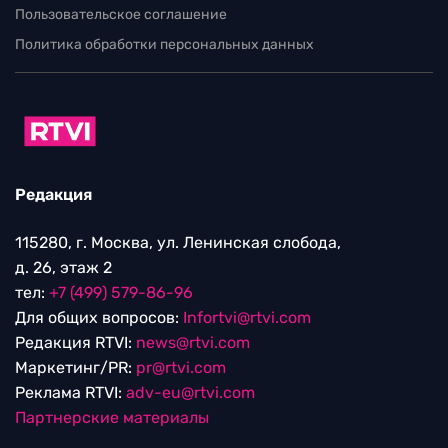
Пользовательское соглашение
Политика обработки персональных данных
Редакция
115280, г. Москва, ул. Ленинская слобода,
д. 26, этаж 2
тел:
+7 (499) 579-86-96
Для общих вопросов:
Infortvi@rtvi.com
Редакция RTVI:
news@rtvi.com
Маркетинг/PR:
pr@rtvi.com
Реклама RTVI:
adv-eu@rtvi.com
Партнерские материалы