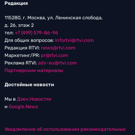
Редакция
115280, г. Москва, ул. Ленинская слобода,
д. 26, этаж 2
тел:
+7 (499) 579-86-96
Для общих вопросов:
Infortvi@rtvi.com
Редакция RTVI:
news@rtvi.com
Маркетинг/PR:
pr@rtvi.com
Реклама RTVI:
adv-eu@rtvi.com
Партнерские материалы
Достойные новости
Мы в
Дзен.Новостях
и
Google.News
Уведомление об использовании рекомендательных