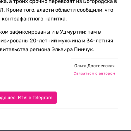
ка, а троих срочно перевозят из Богородска в
Л. Кроме того, власти области сообщили, что
и контрафактного напитка.
ком зафиксированы и в Удмуртии: там в
лизированы 20-летний мужчина и 34-летняя
вительства региона Эльвира Пинчук.
Ольга Достоевская
Связаться с автором
дящее. RTVI в Telegram