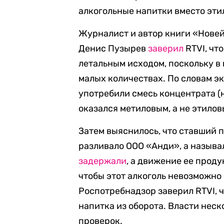
алкогольные напитки вместо эти
Журналист и автор книги «Новей
Денис Пузырев
заверил
RTVI, чт
летальным исходом, поскольку в
малых количествах. По словам эк
употребили смесь концентрата (н
оказался метиловым, а не этилов
Затем выяснилось, что ставший 
разливало ООО «Анди», а назыв
задержали
, а движение ее прод
чтобы этот алкоголь невозможно 
Роспотребнадзор заверил RTVI, 
напитка из оборота. Власти нес
проверок.