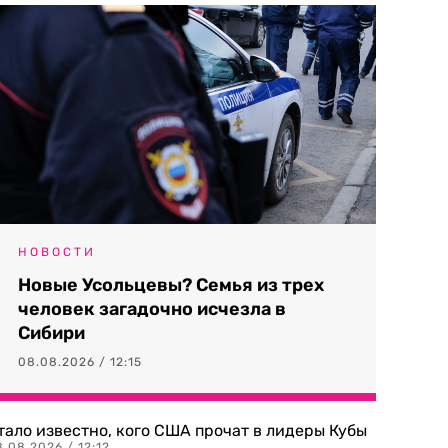
НОВОСТИ
Новые Усольцевы? Семья из трех
человек загадочно исчезла в
Сибири
08.08.2026 / 12:15
тало известно, кого США прочат в лидеры Кубы
.08.2026 / 12:12