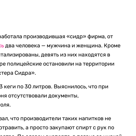
 работала производившая «сидр» фирма, от
сь
два человека — мужчина и женщина. Кроме
итализированы, девять из них находятся в
ре полицейские остановили на территории
стера Сидра».
3 кеги по 30 литров. Выяснилось, что при
юня отсутствовали документы,
оля.
ал, что производители таких напитков не
отравить, а просто закупают спирт с рук по