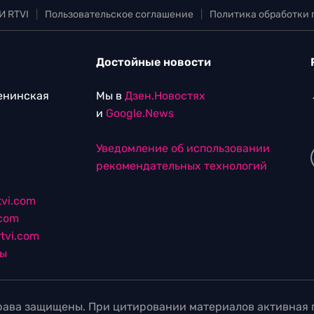
И RTVI
|
Пользовательское соглашение
|
Политика обработки
Достойные новости
Ленинская
Мы в
Дзен.Новостях
и
Google.News
Уведомление об использовании
рекомендательных технологий
vi.com
.com
tvi.com
лы
ава защищены. При цитировании материалов активная г