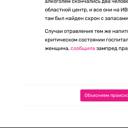
алкоголем скончались два челове
областной центр, и все они на ИВ
там был найден схрон с запасам
Случаи отравления тем же напит
критическом состоянии госпита
женщина,
сообщила
зампред пра
Объясняем происхо