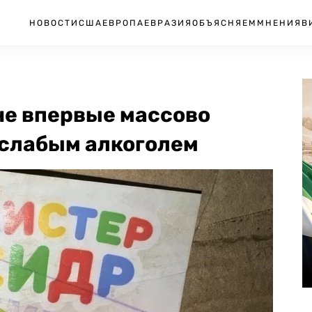
НОВОСТИ
США
ЕВРОПА
ЕВРАЗИЯ
ОБЪЯСНЯЕМ
МНЕНИЯ
В
не впервые массово
 слабым алкоголем