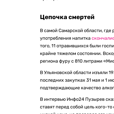
Цепочка смертей
В самой Самарской области, где
употребления напитка
скончали
того, 11 отравившихся были госп
крайне тяжелом состоянии. Вско
региона фуру с 810 литрами «Ми
В Ульяновской области изъяли 19
последних закупках 31 мая и 1 и
подтверждающие качество алког
В интервью Инфо24 Пузырев сказ
ставят перед собой цель кого-то 