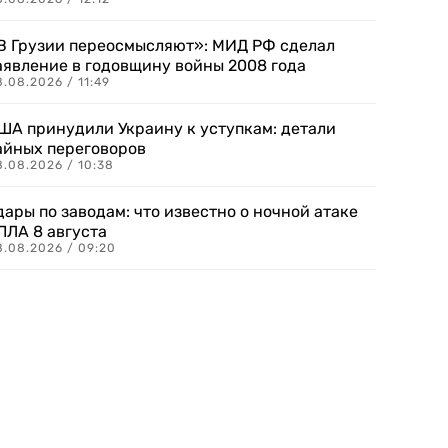
В Грузии переосмысляют»: МИД РФ сделал
аявление в годовщину войны 2008 года
.08.2026 / 11:49
ША принудили Украину к уступкам: детали
айных переговоров
8.08.2026 / 10:38
дары по заводам: что известно о ночной атаке
ПЛА 8 августа
8.08.2026 / 09:20