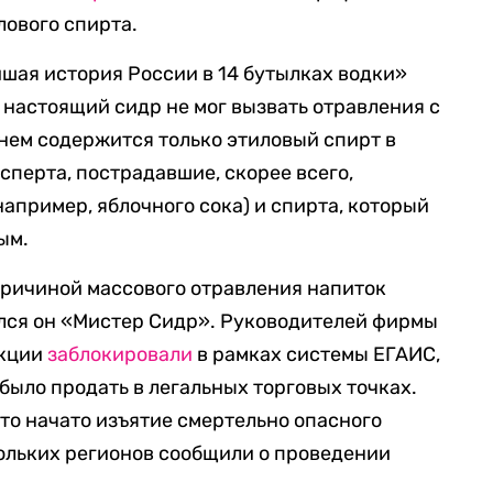
лового спирта.
шая история России в 14 бутылках водки»
о настоящий сидр не мог вызвать отравления с
 нем содержится только этиловый спирт в
сперта, пострадавшие, скорее всего,
апример, яблочного сока) и спирта, который
ым.
причиной массового отравления напиток
ался он «Мистер Сидр». Руководителей фирмы
укции
заблокировали
в рамках системы ЕГАИС,
было продать в легальных торговых точках.
что начато изъятие смертельно опасного
кольких регионов сообщили о проведении