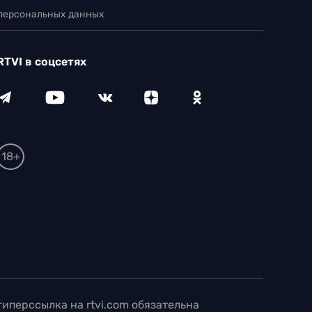
 персональных данных
RTVI в соцсетях
18+
иперссылка на rtvi.com обязательна