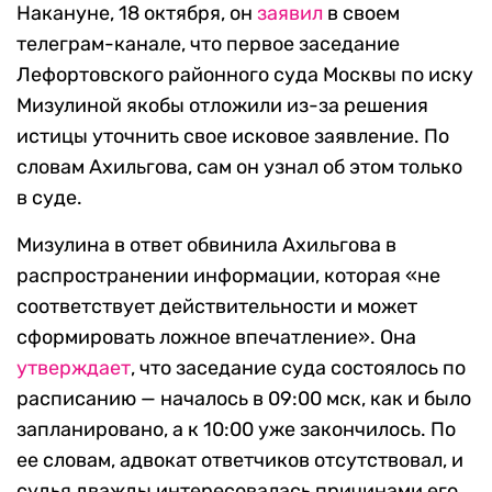
Накануне, 18 октября, он
заявил
в своем
телеграм-канале, что первое заседание
Лефортовского районного суда Москвы по иску
Мизулиной якобы отложили из-за решения
истицы уточнить свое исковое заявление. По
словам Ахильгова, сам он узнал об этом только
в суде.
Мизулина в ответ обвинила Ахильгова в
распространении информации, которая «не
соответствует действительности и может
сформировать ложное впечатление». Она
утверждает
, что заседание суда состоялось по
расписанию — началось в 09:00 мск, как и было
запланировано, а к 10:00 уже закончилось. По
ее словам, адвокат ответчиков отсутствовал, и
судья дважды интересовалась причинами его