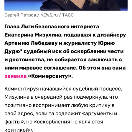
Сергей Петров / NEWS.ru / ТАСС
Глава Лиги безопасного интернета
Екатерина Мизулина, подавшая к дизайнеру
Артемию Лебедеву и журналисту Юрию
Дудю* судебный иск об оскорблении чести
и достоинства, не собирается заключать с
ними мировое соглашение. Об этом она сама
заявила
«Коммерсанту».
Комментируя начавшийся судебный процесс,
Мизулина в очередной раз подчеркнула, что
позитивно воспринимает любую критику в
свой адрес, если та содержит «аргументы и
факты», но «оскорбления не являются
критикой».