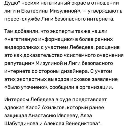
Дудю* носили негативный окрас в отношении
лиги и Екатерины Мизулиной», — утверждают в
пресс-службе Лиги безопасного интернета.
Там добавили, что эксперты также нашли
«негативную информацию» в более ранних
видеороликах с участием Лебедева, расценив
это как доказательство «системного очернения
репутации» Мизулиной и Лиги безопасного
интернета со стороны дизайнера. С учетом
этих экспертных выводов исковое заявление
«было уточнено», сообщили в организации.
Интересы Лебедева в суде представляет
адвокат Калой Ахильгов, который ранее
защищал Анастасию Ивлееву, Аяза
Шабутдинова и Алексея Венедиктова*.