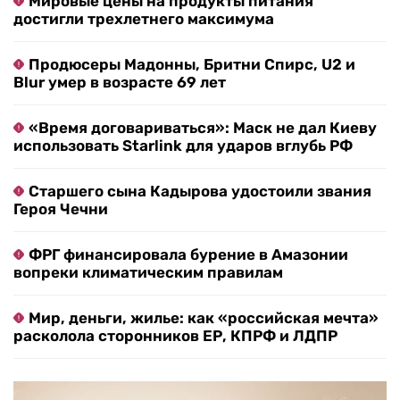
Мировые цены на продукты питания
достигли трехлетнего максимума
Продюсеры Мадонны, Бритни Спирс, U2 и
Blur умер в возрасте 69 лет
«Время договариваться»: Маск не дал Киеву
использовать Starlink для ударов вглубь РФ
Старшего сына Кадырова удостоили звания
Героя Чечни
ФРГ финансировала бурение в Амазонии
вопреки климатическим правилам
Мир, деньги, жилье: как «российская мечта»
расколола сторонников ЕР, КПРФ и ЛДПР