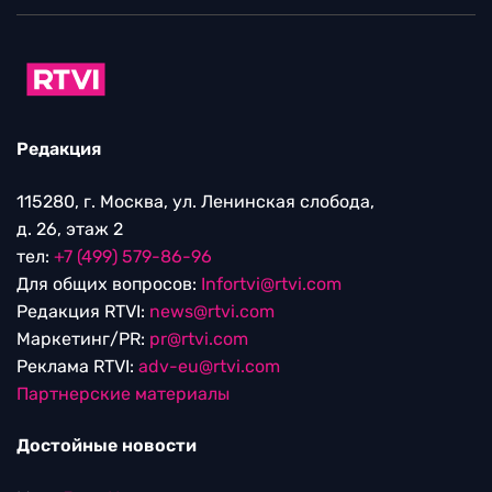
Редакция
115280, г. Москва, ул. Ленинская слобода,
д. 26, этаж 2
тел:
+7 (499) 579-86-96
Для общих вопросов:
Infortvi@rtvi.com
Редакция RTVI:
news@rtvi.com
Маркетинг/PR:
pr@rtvi.com
Реклама RTVI:
adv-eu@rtvi.com
Партнерские материалы
Достойные новости