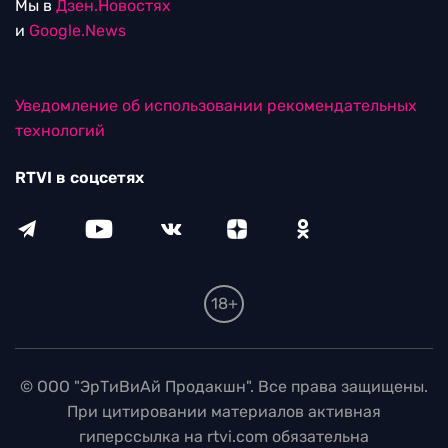
Мы в
Дзен.Новостях
и
Google.News
Уведомление об использовании рекомендательных
технологий
RTVI в соцсетях
18+
© ООО "ЭрТиВиАй Продакшн". Все права защищены.
При цитировании материалов активная
гиперссылка на rtvi.com обязательна