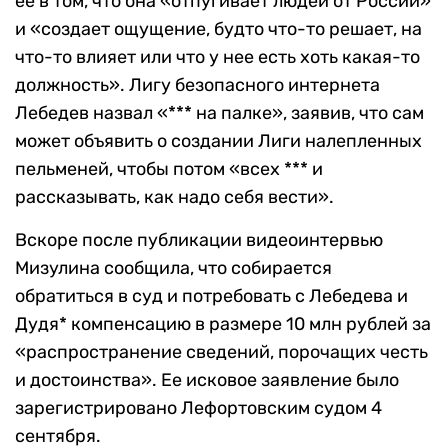
ее в том, что она «отпугивает людей от России»
и «создает ощущение, будто что-то решает, на
что-то влияет или что у нее есть хоть какая-то
должность». Лигу безопасного интернета
Лебедев назвал «*** на палке», заявив, что сам
может объявить о создании Лиги налепленных
пельменей, чтобы потом «всех *** и
рассказывать, как надо себя вести».
Вскоре после публикации видеоинтервью
Мизулина сообщила, что собирается
обратиться в суд и потребовать с Лебедева и
Дудя* компенсацию в размере 10 млн рублей за
«распространение сведений, порочащих честь
и достоинства». Ее исковое заявление было
зарегистрировано Лефортовским судом 4
сентября.