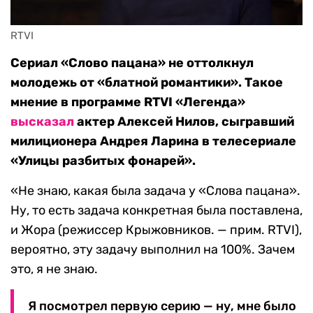
RTVI
Сериал «Слово пацана» не оттолкнул
молодежь от «блатной романтики». Такое
мнение в программе RTVI «Легенда»
высказал
актер Алексей Нилов, сыгравший
милиционера Андрея Ларина в телесериале
«Улицы разбитых фонарей».
«Не знаю, какая была задача у «Слова пацана».
Ну, то есть задача конкретная была поставлена,
и Жора (режиссер Крыжовников. — прим. RTVI),
вероятно, эту задачу выполнил на 100%. Зачем
это, я не знаю.
Я посмотрел первую серию — ну, мне было