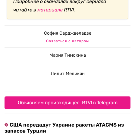
Подробнее о скандалах вокруг сериала
читайте в
материале
RTVI.
София Сарджвеладзе
Связаться с автором
Мария Тимохина
Лилит Меликян
Объясняем происходящее. RTVI в Telegram
США передадут Украине ракеты ATACMS из
запасов Турции