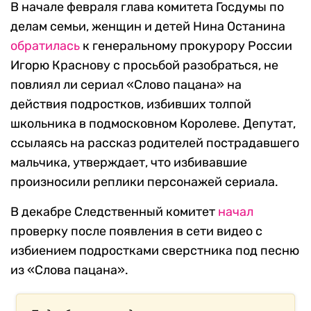
В начале февраля глава комитета Госдумы по
делам семьи, женщин и детей Нина Останина
обратилась
к генеральному прокурору России
Игорю Краснову с просьбой разобраться, не
повлиял ли сериал «Слово пацана» на
действия подростков, избивших толпой
школьника в подмосковном Королеве. Депутат,
ссылаясь на рассказ родителей пострадавшего
мальчика, утверждает, что избивавшие
произносили реплики персонажей сериала.
В декабре Следственный комитет
начал
проверку после появления в сети видео с
избиением подростками сверстника под песню
из «Слова пацана».