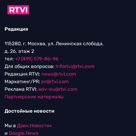
Редакция
115280, г. Москва, ул. Ленинская слобода,
д. 26, этаж 2
тел:
+7 (499) 579-86-96
Для общих вопросов:
Infortvi@rtvi.com
Редакция RTVI:
news@rtvi.com
Маркетинг/PR:
pr@rtvi.com
Реклама RTVI:
adv-eu@rtvi.com
Партнерские материалы
Достойные новости
Мы в
Дзен.Новостях
и
Google.News