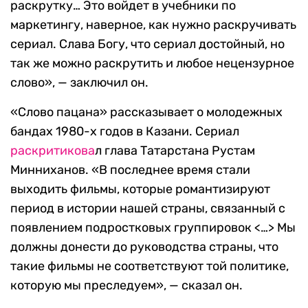
раскрутку… Это войдет в учебники по
маркетингу, наверное, как нужно раскручивать
сериал. Слава Богу, что сериал достойный, но
так же можно раскрутить и любое нецензурное
слово», — заключил он.
«Слово пацана» рассказывает о молодежных
бандах 1980-х годов в Казани. Сериал
раскритикова
л глава Татарстана Рустам
Минниханов. «В последнее время стали
выходить фильмы, которые романтизируют
период в истории нашей страны, связанный с
появлением подростковых группировок <…> Мы
должны донести до руководства страны, что
такие фильмы не соответствуют той политике,
которую мы преследуем», — сказал он.