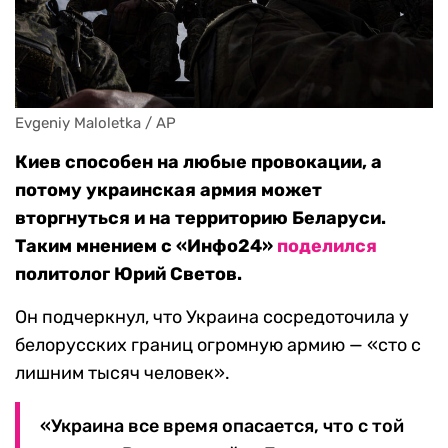
Evgeniy Maloletka / AP
Киев способен на любые провокации, а
потому украинская армия может
вторгнуться и на территорию Беларуси.
Таким мнением с «Инфо24»
поделился
политолог Юрий Светов.
Он подчеркнул, что Украина сосредоточила у
белорусских границ огромную армию — «сто с
лишним тысяч человек».
«Украина все время опасается, что с той