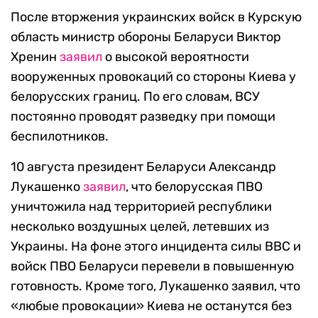
После вторжения украинских войск в Курскую
область министр обороны Беларуси Виктор
Хренин
заявил
о высокой вероятности
вооруженных провокаций со стороны Киева у
белорусских границ. По его словам, ВСУ
постоянно проводят разведку при помощи
беспилотников.
10 августа президент Беларуси Александр
Лукашенко
заявил
, что белорусская ПВО
уничтожила над территорией республики
несколько воздушных целей, летевших из
Украины. На фоне этого инцидента силы ВВС и
войск ПВО Беларуси перевели в повышенную
готовность. Кроме того, Лукашенко заявил, что
«любые провокации» Киева не останутся без