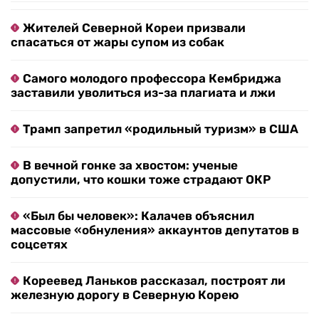
Жителей Северной Кореи призвали
спасаться от жары супом из собак
Самого молодого профессора Кембриджа
заставили уволиться из-за плагиата и лжи
Трамп запретил «родильный туризм» в США
В вечной гонке за хвостом: ученые
допустили, что кошки тоже страдают ОКР
«Был бы человек»: Калачев объяснил
массовые «обнуления» аккаунтов депутатов в
соцсетях
Кореевед Ланьков рассказал, построят ли
железную дорогу в Северную Корею