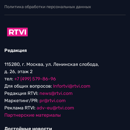
Политика обработки персональных данных
Редакция
115280, г. Москва, ул. Ленинская слобода,
д. 26, этаж 2
тел:
+7 (499) 579-86-96
Для общих вопросов:
Infortvi@rtvi.com
Редакция RTVI:
news@rtvi.com
Маркетинг/PR:
pr@rtvi.com
Реклама RTVI:
adv-eu@rtvi.com
Партнерские материалы
Достойные новости