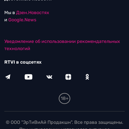
Мы в
Дзен.Новостях
и
Google.News
Уведомление об использовании рекомендательных
технологий
RTVI в соцсетях
18+
© ООО "ЭрТиВиАй Продакшн". Все права защищены.