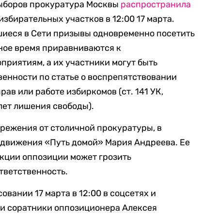
ыборов прокуратура Москвы
распространила
збирательных участков в 12:00 17 марта.
шиеся в Сети призывы одновременно посетить
ное время приравниваются к
риятиям, а их участники могут быть
венности по статье о воспрепятствовании
ав или работе избиркомов (ст. 141 УК,
лет лишения свободы).
режения от столичной прокуратуры, в
 движения «Путь домой» Мария Андреева. Ее
акции оппозиции может грозить
тветственность.
овании 17 марта в 12:00 в соцсетях и
и соратники оппозиционера Алексея