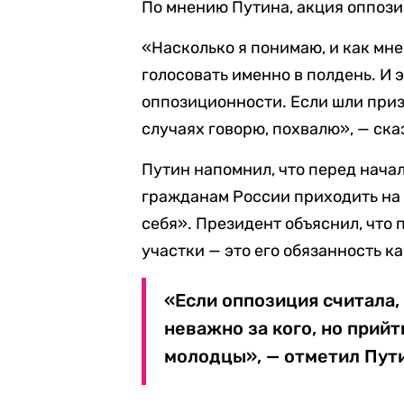
По мнению Путина, акция оппози
«Насколько я понимаю, и как мн
голосовать именно в полдень. И
оппозиционности. Если шли призы
случаях говорю, похвалю», — ска
Путин напомнил, что перед нача
гражданам России приходить на 
себя». Президент объяснил, что
участки — это его обязанность к
«Если оппозиция считала,
неважно за кого, но прийт
молодцы», — отметил Пут