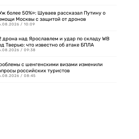
Уж более 50%»: Шуваев рассказал Путину о
омощи Москвы с защитой от дронов
6.08.2026 / 10:09
2 дрона над Ярославлем и удар по складу WB
од Тверью: что известно об атаке БПЛА
6.08.2026 / 09:38
роблемы с шенгенскими визами изменили
апросы российских туристов
6.08.2026 / 08:45