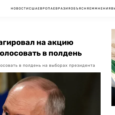
НОВОСТИ
США
ЕВРОПА
ЕВРАЗИЯ
ОБЪЯСНЯЕМ
МНЕНИЯ
В
агировал на акцию
олосовать в полдень
осовать в полдень на выборах президента