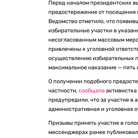
Перед началом президентских в
предостережение от посещения и
Ведомство отметило, что появив
избирательные участки в указан
несогласованным массовым мероп
привлечены к уголовной ответст
осуществлению избирательных пр
максимальное наказание — пять 
О получении подобного предосте
частности,
сообщала
активистка
предупредили, что за участие в 
административная и уголовная о
Призывы принять участие в голос
мессенджерах ранее публиковал