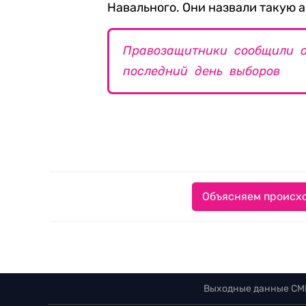
Навального. Они назвали такую 
Правозащитники сообщили о
последний день выборов
Объясняем происхо
Выходные данные СМ