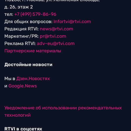
д. 26, этаж 2
тел:
+7 (499) 579-86-96
Для общих вопросов:
Infortvi@rtvi.com
Редакция RTVI:
news@rtvi.com
Маркетинг/PR:
pr@rtvi.com
Реклама RTVI:
adv-eu@rtvi.com
Партнерские материалы
Достойные новости
Мы в
Дзен.Новостях
и
Google.News
Уведомление об использовании рекомендательных
технологий
RTVI в соцсетях