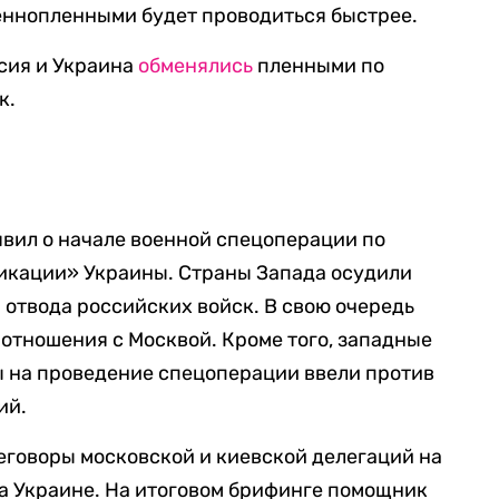
еннопленными будет проводиться быстрее.
ссия и Украина
обменялись
пленными по
к.
вил о начале военной спецоперации по
кации» Украины. Страны Запада осудили
 отвода российских войск. В свою очередь
отношения с Москвой. Кроме того, западные
ы на проведение спецоперации ввели против
ий.
говоры московской и киевской делегаций на
а Украине. На итоговом брифинге помощник