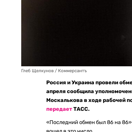
Глеб Щелкунов / Коммерсантъ
Россия и Украина провели обме
апреля сообщила уполномоченн
Москалькова в ходе рабочей п
передает
ТАСС.
«Последний обмен был 86 на 86»,
вошел в это число.