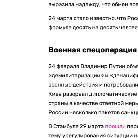
выразила надежду, что обмен во
24 марта стало известно, что Ро
формуле десять на десять челове
Военная спецоперация
24 февраля Владимир Путин объя
«демилитаризации» и «денацифи
военные действия и потребовали
Киев разорвал дипломатические 
страны в качестве ответной мер
России несколько пакетов санкц
В Стамбуле 29 марта
прошли
пере
тему урегулирования ситуации н