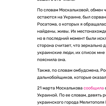
По словам Москальковой, обмен 
остаются на Украине, был сорва
Росатома, о которых я обращала
найдены, живы. Их местонахожде
но в последний момент были иск
сторона считает, что зеркально
украинские люди, их список мне 
пояснила она.
Также, по словам омбудсмена, Р
дальнобойщиков, которые оказал
21 марта Москалькова
сообщила
Украиной. По ее словам, девять 
украинского города Мелитополя 