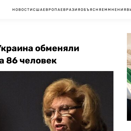
НОВОСТИ
США
ЕВРОПА
ЕВРАЗИЯ
ОБЪЯСНЯЕМ
МНЕНИЯ
В
Украина обменяли
а 86 человек