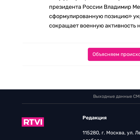
президента России Владимир Мед
сформулированную позицию» ук
сокращает военную активность н
Объясняем происхо
Выходные данные СМ
Редакция
115280, г. Москва, ул. 