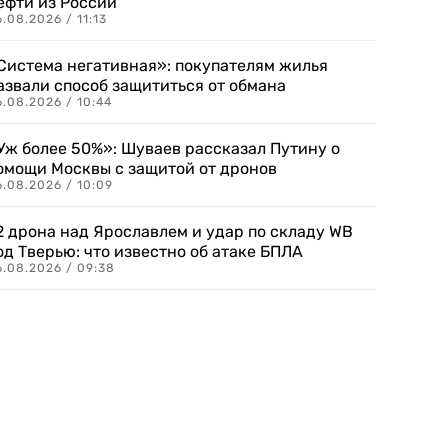
ефти из России
.08.2026 / 11:13
Система негативная»: покупателям жилья
азвали способ защититься от обмана
.08.2026 / 10:44
Уж более 50%»: Шуваев рассказал Путину о
омощи Москвы с защитой от дронов
6.08.2026 / 10:09
2 дрона над Ярославлем и удар по складу WB
од Тверью: что известно об атаке БПЛА
6.08.2026 / 09:38