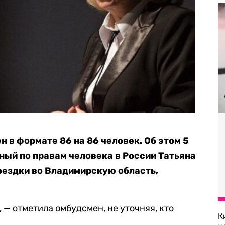
н в формате 86 на 86 человек. Об этом 5
ый по правам человека в России Татьяна
оездки во Владимирскую область,
 — отметила омбудсмен, не уточняя, кто
К