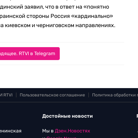
инский заявил, что в ответ на «понятно
раинской стороны Россия «кардинально»
а киевском и черниговском направлениях.
дящее. RTVI в Telegram
И RTVI
|
Пользовательское соглашение
|
Политика обработки
Достойные новости
Ленинская
Мы в
Дзен.Новостях