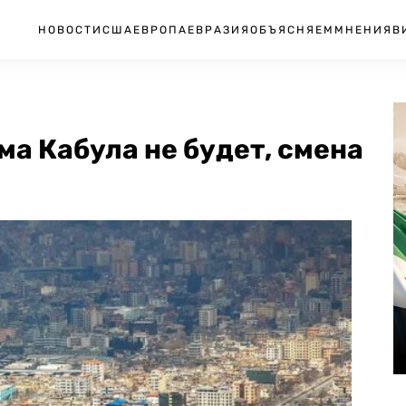
НОВОСТИ
США
ЕВРОПА
ЕВРАЗИЯ
ОБЪЯСНЯЕМ
МНЕНИЯ
В
а Кабула не будет, смена