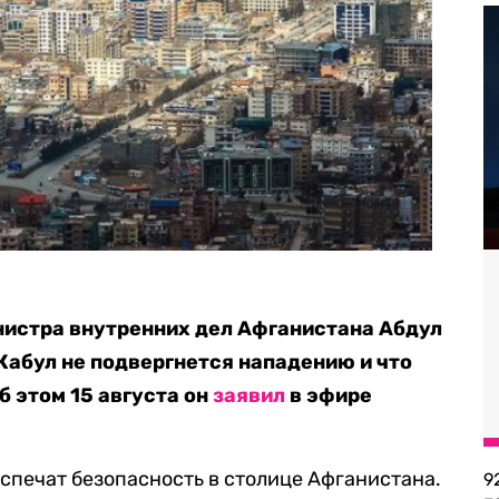
истра внутренних дел Афганистана Абдул
Кабул не подвергнется нападению и что
б этом 15 августа он
заявил
в эфире
еспечат безопасность в столице Афганистана.
9