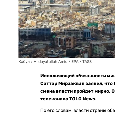
Кабул / Hedayatullah Amid / EPA / TASS
Исполняющий обязанности мин
Саттар Мирзаквал заявил, что 
смена власти пройдет мирно. О
телеканала TOLO News.
По его словам, власти страны об