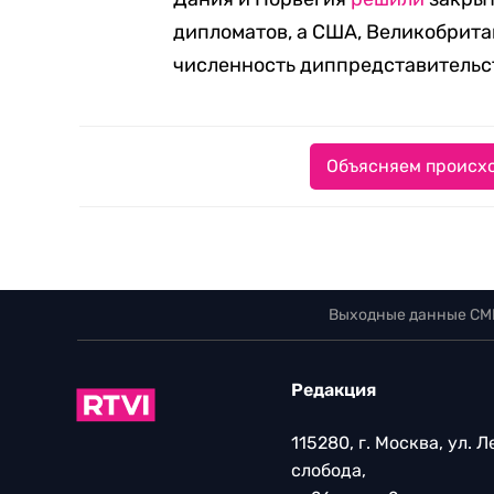
дипломатов, а США, Великобрита
численность диппредставительс
Объясняем происхо
Выходные данные СМ
Редакция
115280, г. Москва, ул. 
слобода,