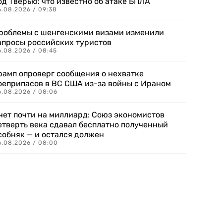
од Тверью: что известно об атаке БПЛА
6.08.2026 / 09:38
роблемы с шенгенскими визами изменили
апросы российских туристов
6.08.2026 / 08:45
рамп опроверг сообщения о нехватке
оеприпасов в ВС США из-за войны с Ираном
6.08.2026 / 08:06
чет почти на миллиард: Союз экономистов
етверть века сдавал бесплатно полученный
собняк — и остался должен
6.08.2026 / 08:00