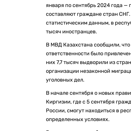
января по сентябрь 2024 года — 
составляют граждане стран СНГ.
статистическим данным, в респу
тысяч иностранцев.
В МВД Казахстана сообщили, что
ответственности было привлечен
них 7,7 тысяч выдворили из стра
организации незаконной миграц
уголовных дел.
В начале сентября о новых прав
Киргизии, где с 5 сентября граж
России, смогут находиться в рес
определенных условиях.