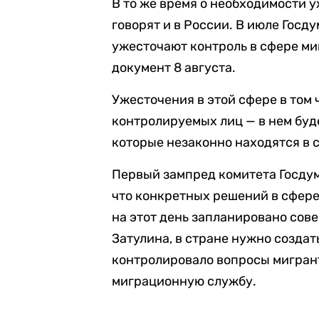
В то же время о необходимости 
говорят и в России. В июле Госд
ужесточают контроль в сфере м
документ 8 августа.
Ужесточения в этой сфере в том
контролируемых лиц — в нем буд
которые незаконно находятся в 
Первый зампред комитета Госду
что конкретных решений в сфере
на этот день запланировано сов
Затулина, в стране нужно создат
контролировало вопросы мигран
миграционную службу.