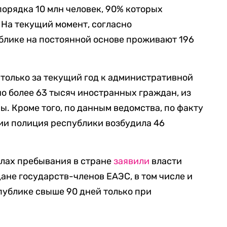
порядка 10 млн человек, 90% которых
 На текущий момент, согласно
блике на постоянной основе проживают 196
 только за текущий год к административной
о более 63 тысяч иностранных граждан, из
ны. Кроме того, по данным ведомства, по факту
ии полиция республики возбудила 46
илах пребывания в стране
заявили
власти
дане государств-членов ЕАЭС, в том числе и
публике свыше 90 дней только при