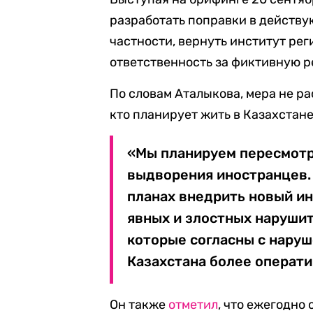
разработать поправки в действу
частности, вернуть институт ре
ответственность за фиктивную 
По словам Аталыкова, мера не ра
кто планирует жить в Казахстане
«Мы планируем пересмотр
выдворения иностранцев.
планах внедрить новый ин
явных и злостных наруши
которые согласны с нару
Казахстана более операти
Он также
отметил
, что ежегодно