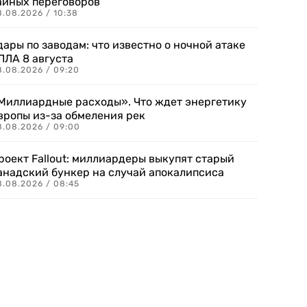
айных переговоров
8.08.2026 / 10:38
дары по заводам: что известно о ночной атаке
ПЛА 8 августа
8.08.2026 / 09:20
Миллиардные расходы». Что ждет энергетику
вропы из-за обмеления рек
8.08.2026 / 09:00
роект Fallout: миллиардеры выкупят старый
анадский бункер на случай апокалипсиса
8.08.2026 / 08:45