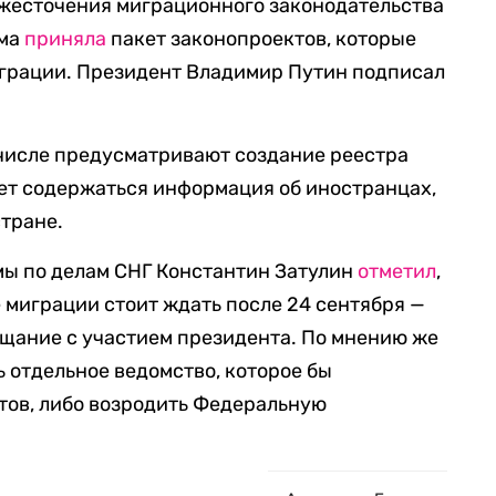
ужесточения миграционного законодательства
ума
приняла
пакет законопроектов, которые
играции. Президент Владимир Путин подписал
 числе предусматривают создание реестра
ет содержаться информация об иностранцах,
стране.
мы по делам СНГ Константин Затулин
отметил
,
 миграции стоит ждать после 24 сентября —
ещание с участием президента. По мнению же
ь отдельное ведомство, которое бы
тов, либо возродить Федеральную