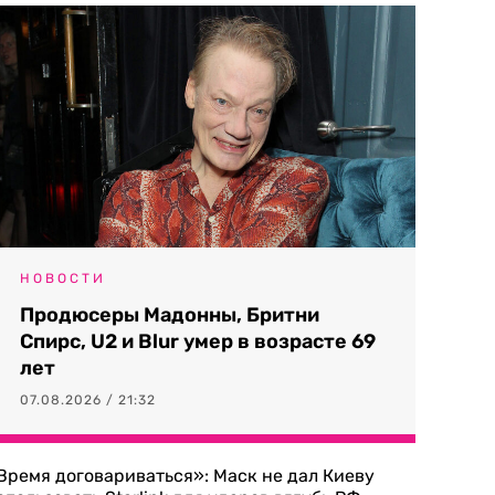
НОВОСТИ
Продюсеры Мадонны, Бритни
Спирс, U2 и Blur умер в возрасте 69
лет
07.08.2026 / 21:32
Время договариваться»: Маск не дал Киеву