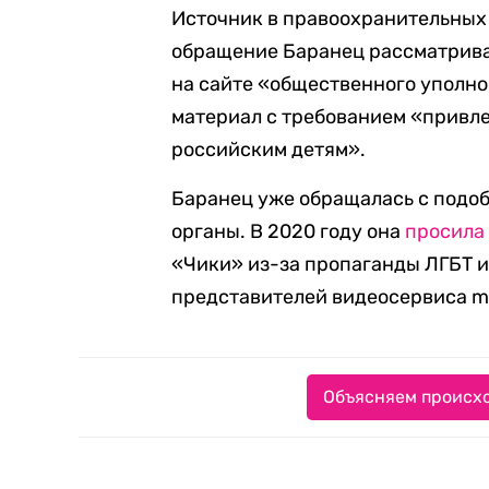
Источник в правоохранительных
обращение Баранец рассматрива
на сайте «общественного уполн
материал с требованием «привле
российским детям».
Баранец уже обращалась с подо
органы. В 2020 году она
просила
«Чики» из-за пропаганды ЛГБТ и
представителей видеосервиса mo
Объясняем происхо