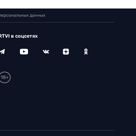
 персональных данных
RTVI в соцсетях
18+