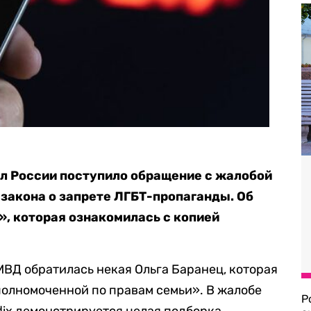
л России поступило обращение с жалобой
 закона о запрете ЛГБТ-пропаганды. Об
», которая ознакомилась с копией
МВД обратилась некая Ольга Баранец, которая
олномоченной по правам семьи». В жалобе
Р