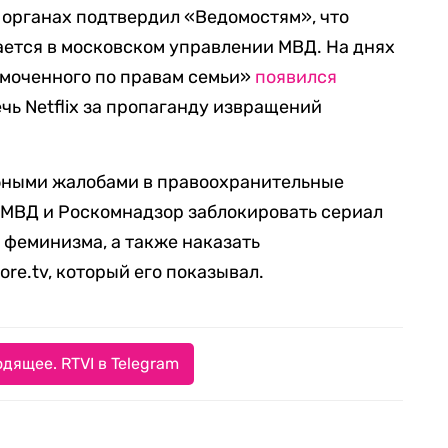
 органах подтвердил «Ведомостям», что
ется в московском управлении МВД. На днях
омоченного по правам семьи»
появился
чь Netflix за пропаганду извращений
бными жалобами в правоохранительные
МВД и Роскомнадзор заблокировать сериал
 феминизма, а также наказать
re.tv, который его показывал.
дящее. RTVI в Telegram