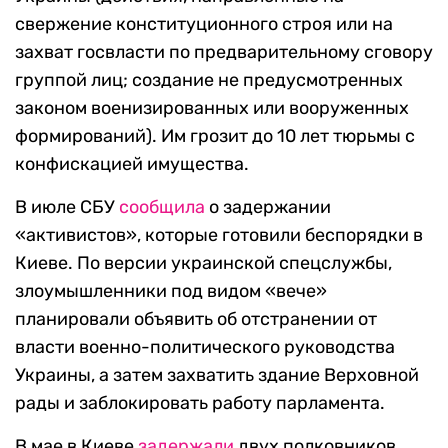
свержение конституционного строя или на
захват госвласти по предварительному сговору
группой лиц; создание не предусмотренных
законом военизированных или вооруженных
формирований). Им грозит до 10 лет тюрьмы с
конфискацией имущества.
В июле СБУ
сообщила
о задержании
«активистов», которые готовили беспорядки в
Киеве. По версии украинской спецслужбы,
злоумышленники под видом «вече»
планировали объявить об отстранении от
власти военно-политического руководства
Украины, а затем захватить здание Верховной
рады и заблокировать работу парламента.
В мае в Киеве
задержали
двух полковников