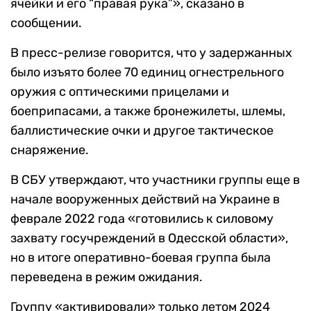
ячейки и его “правая рука”», сказано в
сообщении.
В пресс-релизе говорится, что у задержанных
было изъято более 70 единиц огнестрельного
оружия с оптическими прицелами и
боеприпасами, а также бронежилеты, шлемы,
баллистические очки и другое тактическое
снаряжение.
В СБУ утверждают, что участники группы еще в
начале вооруженных действий на Украине в
феврале 2022 года «готовились к силовому
захвату госучреждений в Одесской области»,
но в итоге оперативно-боевая группа была
переведена в режим ожидания.
Группу «активировали» только летом 2024