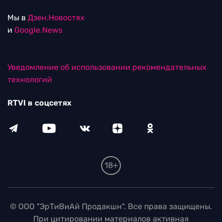
Мы в
Дзен.Новостях
и
Google.News
Уведомление об использовании рекомендательных
технологий
RTVI в соцсетях
18+
© ООО "ЭрТиВиАй Продакшн". Все права защищены.
При цитировании материалов активная