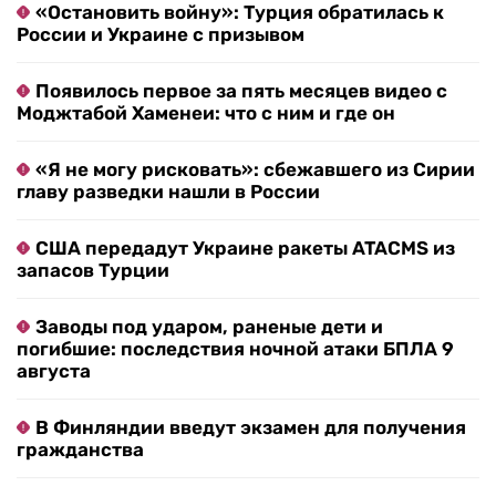
«Остановить войну»: Турция обратилась к
России и Украине с призывом
Появилось первое за пять месяцев видео с
Моджтабой Хаменеи: что с ним и где он
«Я не могу рисковать»: сбежавшего из Сирии
главу разведки нашли в России
США передадут Украине ракеты ATACMS из
запасов Турции
Заводы под ударом, раненые дети и
погибшие: последствия ночной атаки БПЛА 9
августа
В Финляндии введут экзамен для получения
гражданства