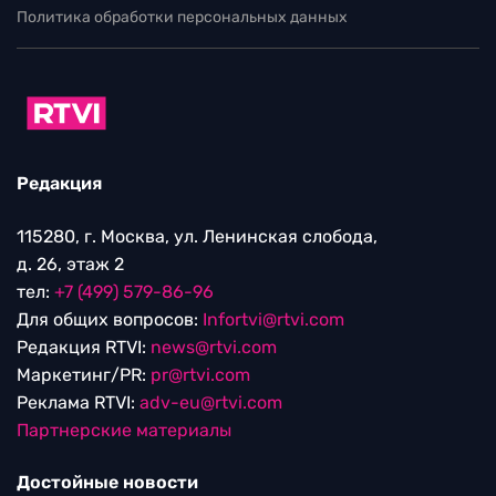
Политика обработки персональных данных
Редакция
115280, г. Москва, ул. Ленинская слобода,
д. 26, этаж 2
тел:
+7 (499) 579-86-96
Для общих вопросов:
Infortvi@rtvi.com
Редакция RTVI:
news@rtvi.com
Маркетинг/PR:
pr@rtvi.com
Реклама RTVI:
adv-eu@rtvi.com
Партнерские материалы
Достойные новости