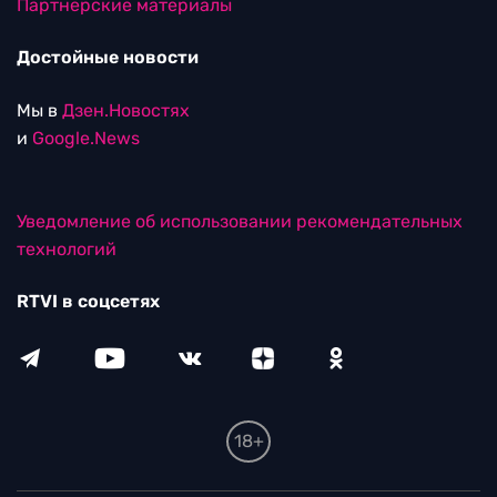
Партнерские материалы
Достойные новости
Мы в
Дзен.Новостях
и
Google.News
Уведомление об использовании рекомендательных
технологий
RTVI в соцсетях
18+