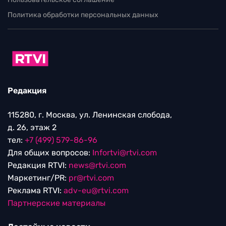
Политика обработки персональных данных
Редакция
115280, г. Москва, ул. Ленинская слобода,
д. 26, этаж 2
тел:
+7 (499) 579-86-96
Для общих вопросов:
Infortvi@rtvi.com
Редакция RTVI:
news@rtvi.com
Маркетинг/PR:
pr@rtvi.com
Реклама RTVI:
adv-eu@rtvi.com
Партнерские материалы