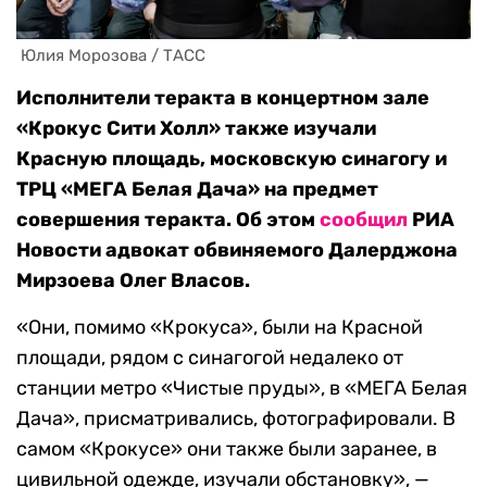
 Юлия Морозова / ТАСС
Исполнители теракта в концертном зале
«Крокус Сити Холл» также изучали
Красную площадь, московскую синагогу и
ТРЦ «МЕГА Белая Дача» на предмет
совершения теракта. Об этом
сообщил
РИА
Новости адвокат обвиняемого Далерджона
Мирзоева Олег Власов.
«Они, помимо «Крокуса», были на Красной
площади, рядом с синагогой недалеко от
станции метро «Чистые пруды», в «МЕГА Белая
Дача», присматривались, фотографировали. В
самом «Крокусе» они также были заранее, в
цивильной одежде, изучали обстановку», —