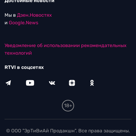
Достойные новости
Мы в
Дзен.Новостях
и
Google.News
Уведомление об использовании рекомендательных
технологий
RTVI в соцсетях
18+
© ООО "ЭрТиВиАй Продакшн". Все права защищены.