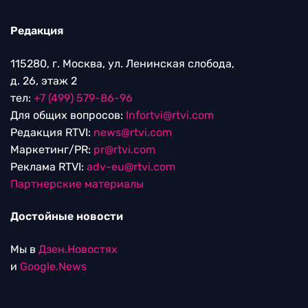
Редакция
115280, г. Москва, ул. Ленинская слобода,
д. 26, этаж 2
тел:
+7 (499) 579-86-96
Для общих вопросов:
Infortvi@rtvi.com
Редакция RTVI:
news@rtvi.com
Маркетинг/PR:
pr@rtvi.com
Реклама RTVI:
adv-eu@rtvi.com
Партнерские материалы
Достойные новости
Мы в
Дзен.Новостях
и
Google.News