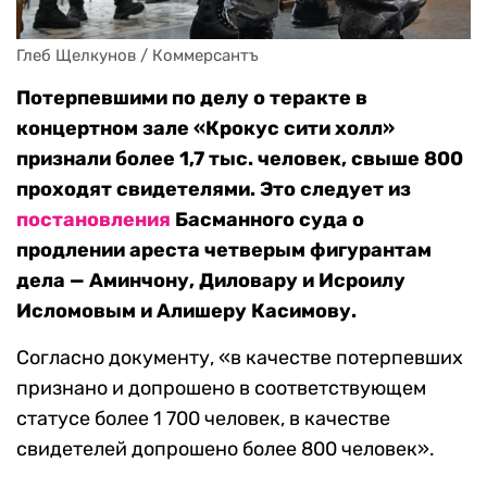
Глеб Щелкунов / Коммерсантъ
Потерпевшими по делу о теракте в
концертном зале «Крокус сити холл»
признали более 1,7 тыс. человек, свыше 800
проходят свидетелями. Это следует из
постановления
Басманного суда о
продлении ареста четверым фигурантам
дела — Аминчону, Диловару и Исроилу
Исломовым и Алишеру Касимову.
Согласно документу, «в качестве потерпевших
признано и допрошено в соответствующем
статусе более 1 700 человек, в качестве
свидетелей допрошено более 800 человек».