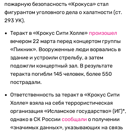
пожарную безопасность «Крокуса» стал
фигурантом уголовного дела о халатности (ст.
293 УК).
Теракт в «Крокус Сити Холле»
произошел
вечером 22 марта перед концертом группы
«Пикник». Вооруженные люди ворвались в
здание и устроили стрельбу, а затем
подожгли концертный зал. В результате
теракта погибли 145 человек, более 550
пострадали.
Ответственность за теракт в «Крокус Сити
Холле» взяла на себя террористическая
организация «Исламское государство» (ИГ)*,
однако в СК России
сообщали
о получении
«значимых данных», указывающих на связь