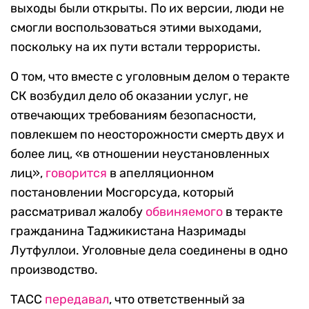
выходы были открыты. По их версии, люди не
смогли воспользоваться этими выходами,
поскольку на их пути встали террористы.
О том, что вместе с уголовным делом о теракте
СК возбудил дело об оказании услуг, не
отвечающих требованиям безопасности,
повлекшем по неосторожности смерть двух и
более лиц, «в отношении неустановленных
лиц»,
говорится
в апелляционном
постановлении Мосгорсуда, который
рассматривал жалобу
обвиняемого
в теракте
гражданина Таджикистана Назримады
Лутфуллои. Уголовные дела соединены в одно
производство.
ТАСС
передавал
, что ответственный за