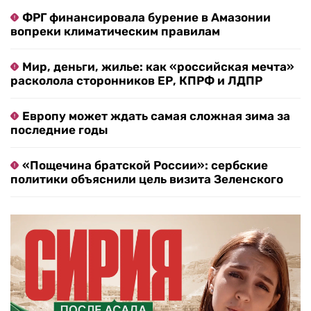
ФРГ финансировала бурение в Амазонии
вопреки климатическим правилам
Мир, деньги, жилье: как «российская мечта»
расколола сторонников ЕР, КПРФ и ЛДПР
Европу может ждать самая сложная зима за
последние годы
«Пощечина братской России»: сербские
политики объяснили цель визита Зеленского