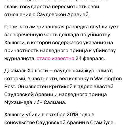
главы государства пересмотреть свои
отношения с Саудовской Аравией.
О том, что американская разведка опубликует
засекреченную часть доклада по убийству
Хашогги, в которой содержатся указания на
причастность наследного принца к убийству
журналиста,
стало известно
24 февраля.
Джамаль Хашогги — саудовский журналист,
который, в частности, вел колонку в Washington
Post. Он известен критикой в адрес властей
Саудовской Аравии и наследного принца
Мухаммеда ибн Салмана.
Хашогги убили в октябре 2018 года в
консульстве Саудовской Аравии в Стамбуле.