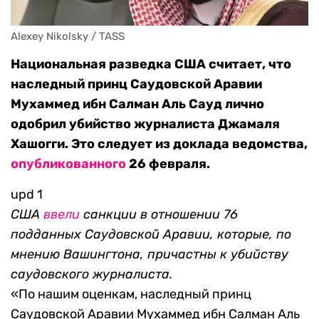
Alexey Nikolsky / TASS
Национальная разведка США считает, что
наследный принц Саудовской Аравии
Мухаммед ибн Салман Аль Сауд лично
одобрил убийство журналиста Джамаля
Хашогги. Это следует из доклада ведомства,
опубликованного
26 февраля.
upd 1
США
ввели
санкции
в отношении 76
подданных Саудовской Аравии, которые, по
мнению Вашингтона, причастны к убийству
саудовского журналиста.
«По нашим оценкам, наследный принц
Саудовской Аравии Мухаммед ибн Салман Аль