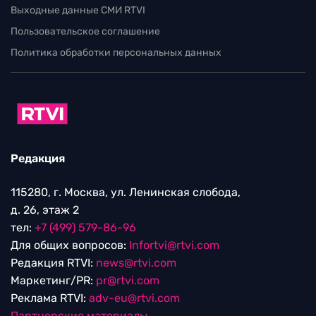
Выходные данные СМИ RTVI
Пользовательское соглашение
Политика обработки персональных данных
Редакция
115280, г. Москва, ул. Ленинская слобода,
д. 26, этаж 2
тел:
+7 (499) 579-86-96
Для общих вопросов:
Infortvi@rtvi.com
Редакция RTVI:
news@rtvi.com
Маркетинг/PR:
pr@rtvi.com
Реклама RTVI:
adv-eu@rtvi.com
Партнерские материалы