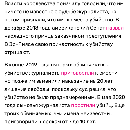
Власти королевства поначалу говорили, что им
ничего не известно о судьбе журналиста, но
потом признали, что имело место убийство. В
декабре 2018 года американский Сенат
назвал
наследного принца заказчиком преступления.
В Эр-Рияде свою причастность к убийству
отрицают.
В конце 2019 года пятерых обвиняемых в
убийстве журналиста
приговорили
к смерти,
но позже им заменили наказание на 20 лет
лишения свободы, поскольку суд решил, что
убийство не было преднамеренным. В мае 2020
года сыновья журналиста
простили
убийц. Еще
троих обвиняемых, чьи имена неизвестны,
приговорили к срокам от 7 до 10 лет.