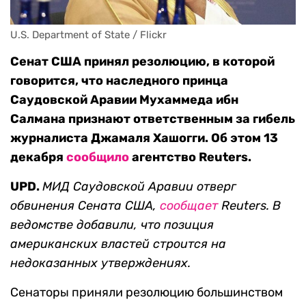
U.S. Department of State / Flickr
Сенат США принял резолюцию, в которой
говорится, что наследного принца
Саудовской Аравии Мухаммеда ибн
Салмана признают ответственным за гибель
журналиста Джамаля Хашогги. Об этом 13
декабря
сообщило
агентство Reuters.
UPD.
МИД Саудовской Аравии отверг
обвинения Сената США,
сообщает
Reuters. В
ведомстве добавили, что позиция
американских властей строится
на
недоказанных утверждениях.
Сенаторы приняли резолюцию большинством