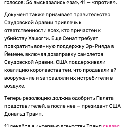
голосов: 56 высказались «за», 41 — «против».
Документ также призывает правительство
Саудовской Аравии привлечь к
ответственности всех, кто причастен к
убийству Хашогги. Еще Сенат требует
прекратить военную поддержку Эр-Рияда в
Йемене, включая дозаправку самолетов
Саудовской Аравии. США поддерживали
коалицию королевства тем, что продавали ей
вооружение и заправляли их истребители в
воздухе.
Теперь резолюцию должна одобрить Палата
представителей, а после нее — президент США
Дональд Трамп.
11 декабря в интервью агентству Трамп
сказал
,