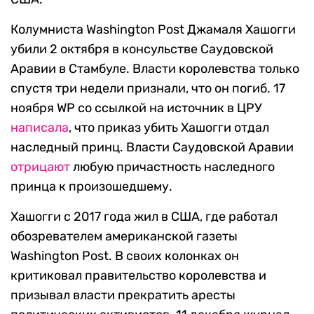
Колумниста Washington Post Джамаля Хашогги
убили 2 октября в консульстве Саудовской
Аравии в Стамбуле. Власти королевства только
спустя три недели признали, что он погиб. 17
ноября WP со ссылкой на источник в ЦРУ
написала
, что приказ убить Хашогги отдал
наследный принц. Власти Саудовской Аравии
отрицают
любую причастность наследного
принца к произошедшему.
Хашогги с 2017 года жил в США, где работал
обозревателем американской газеты
Washington Post. В своих колонках он
критиковал правительство королевства и
призывал власти прекратить аресты