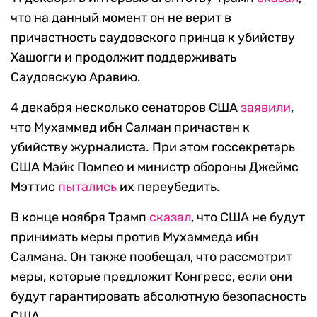
что на данный момент он не верит в
причастность саудовского принца к убийству
Хашогги и продолжит поддерживать
Саудовскую Аравию.
4 декабря несколько сенаторов США
заявили
,
что Мухаммед ибн Салман причастен к
убийству журналиста. При этом госсекретарь
США Майк Помпео и министр обороны Джеймс
Мэттис
пытались
их переубедить.
В конце ноября Трамп
сказал
, что США не будут
принимать меры против Мухаммеда ибн
Салмана. Он также пообещал, что рассмотрит
меры, которые предложит Конгресс, если они
будут гарантировать абсолютную безопасность
США.