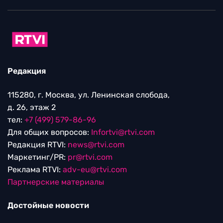
Редакция
115280, г. Москва, ул. Ленинская слобода,
д. 26, этаж 2
тел:
+7 (499) 579-86-96
Для общих вопросов:
Infortvi@rtvi.com
Редакция RTVI:
news@rtvi.com
Маркетинг/PR:
pr@rtvi.com
Реклама RTVI:
adv-eu@rtvi.com
Партнерские материалы
Достойные новости