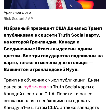
Архивное фото
Rick Scuteri / AP
Избранный президент США Дональд Трамп
опубликовал в соцсети Truth Social карту,
на которой Гренландия, Канада и
Соединенные Штаты выделены одним
цветом. Все три государства подписаны на
карте, также отмечены две столицы ―
Вашингтон и гренландский Нуук.
Трамп не объяснил смысл публикации. Днем
ранее он
публиковал
в Truth Social карты с
Канадой в составе США. Политик и ранее
высказывался о необходимости сделать
Канаду 51-м штатом США, а также завладеть