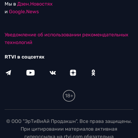
Мы в
Дзен.Новостях
и
Google.News
Уведомление об использовании рекомендательных
технологий
RTVI в соцсетях
18+
© ООО "ЭрТиВиАй Продакшн". Все права защищены.
При цитировании материалов активная
гиперссылка на rtvi.com обязательна