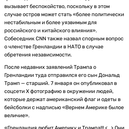
вызывает беспокойство, поскольку в этом
случае остров может стать «более политически
нестабильным и более уязвимым для
российского и китайского влияния».
Собеседник CNN также назвал спорным вопрос
о членстве Гренландии в НАТО в случае
обретения независимости.
После недавних заявлений Трампа о
Гренландии туда отправился его сын Дональд
Трамп — старший. 7 января он опубликовал в
соцсети Х фотографию в окружении людей,
которые держат американский флаг и одеты в
бейсболки с надписью «Вернем Америке былое
величие».
«Гренландия любит Америку и Трампа!!! <…> Они