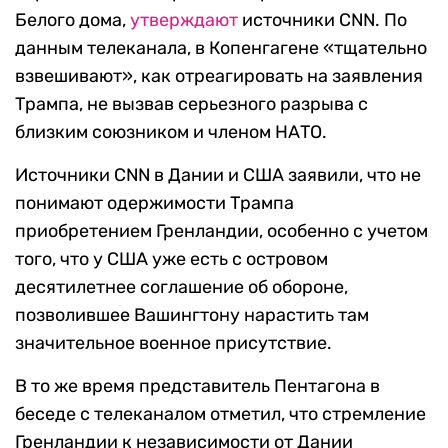
Белого дома,
утверждают
источники CNN. По
данным телеканала, в Копенгагене «тщательно
взвешивают», как отреагировать на заявления
Трампа, не вызвав серьезного разрыва с
близким союзником и членом НАТО.
Источники CNN в Дании и США заявили, что не
понимают одержимости Трампа
приобретением Гренландии, особенно с учетом
того, что у США уже есть с островом
десятилетнее соглашение об обороне,
позволившее Вашингтону нарастить там
значительное военное присутствие.
В то же время представитель Пентагона в
беседе с телеканалом отметил, что стремление
Гренландии к независимости от Дании