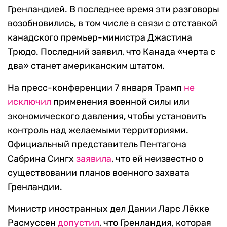
Гренландией. В последнее время эти разговоры
возобновились, в том числе в связи с отставкой
канадского премьер-министра Джастина
Трюдо. Последний заявил, что Канада «черта с
два» станет американским штатом.
На пресс-конференции 7 января Трамп
не
исключил
применения военной силы или
экономического давления, чтобы установить
контроль над желаемыми территориями.
Официальный представитель Пентагона
Сабрина Сингх
заявила
, что ей неизвестно о
существовании планов военного захвата
Гренландии.
Министр иностранных дел Дании Ларс Лёкке
Расмуссен
допустил
, что Гренландия, которая