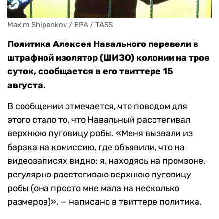
Maxim Shipenkov / EPA / TASS
Политика Алексея Навального перевели в
штрафной изолятор (ШИЗО) колонии на трое
суток, сообщается в его твиттере 15
августа.
В сообщении отмечается, что поводом для
этого стало то, что Навальный расстегивал
верхнюю пуговицу робы. «Меня вызвали из
барака на комиссию, где объявили, что на
видеозаписях видно: я, находясь на промзоне,
регулярно расстегиваю верхнюю пуговицу
робы (она просто мне мала на несколько
размеров)», — написано в твиттере политика.