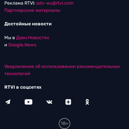
Реклама RTVI:
adv-eu@rtvi.com
Партнерские материалы
Достойные новости
Мы в
Дзен.Новостях
и
Google.News
Уведомление об использовании рекомендательных
технологий
RTVI в соцсетях
18+