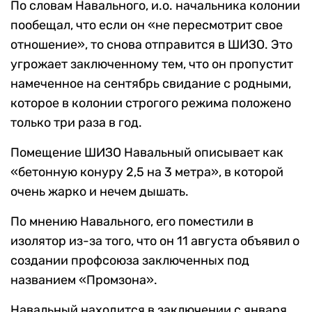
По словам Навального, и.о. начальника колонии
пообещал, что если он «не пересмотрит свое
отношение», то снова отправится в ШИЗО. Это
угрожает заключенному тем, что он пропустит
намеченное на сентябрь свидание с родными,
которое в колонии строгого режима положено
только три раза в год.
Помещение ШИЗО Навальный описывает как
«бетонную конуру 2,5 на 3 метра», в которой
очень жарко и нечем дышать.
По мнению Навального, его поместили в
изолятор из-за того, что он 11 августа объявил о
создании профсоюза заключенных под
названием «Промзона».
Навальный находится в заключении с января