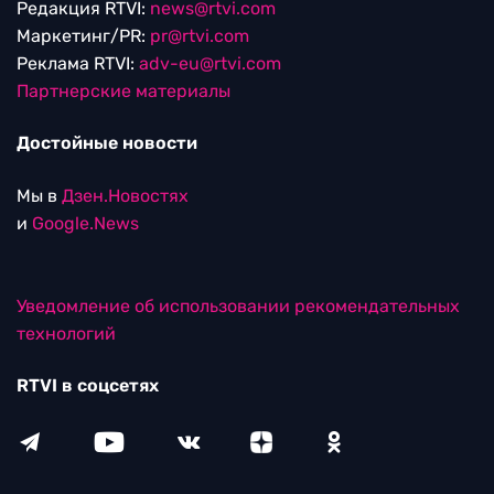
Редакция RTVI:
news@rtvi.com
Маркетинг/PR:
pr@rtvi.com
Реклама RTVI:
adv-eu@rtvi.com
Партнерские материалы
Достойные новости
Мы в
Дзен.Новостях
и
Google.News
Уведомление об использовании рекомендательных
технологий
RTVI в соцсетях