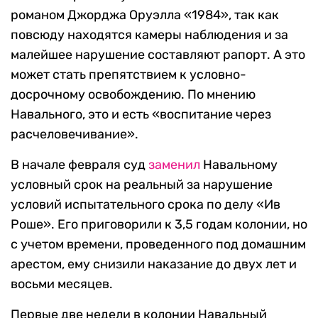
романом Джорджа Оруэлла «1984», так как
повсюду находятся камеры наблюдения и за
малейшее нарушение составляют рапорт. А это
может стать препятствием к условно-
досрочному освобождению. По мнению
Навального, это и есть «воспитание через
расчеловечивание».
В начале февраля суд
заменил
Навальному
условный срок на реальный за нарушение
условий испытательного срока по делу «Ив
Роше». Его приговорили к 3,5 годам колонии, но
с учетом времени, проведенного под домашним
арестом, ему снизили наказание до двух лет и
восьми месяцев.
Первые две недели в колонии Навальный