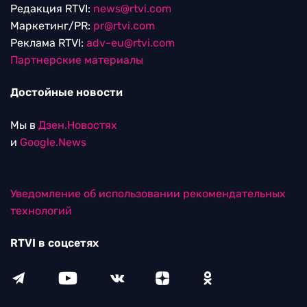
Редакция RTVI:
news@rtvi.com
Маркетинг/PR:
pr@rtvi.com
Реклама RTVI:
adv-eu@rtvi.com
Партнерские материалы
Достойные новости
Мы в
Дзен.Новостях
и
Google.News
Уведомление об использовании рекомендательных
технологий
RTVI в соцсетях