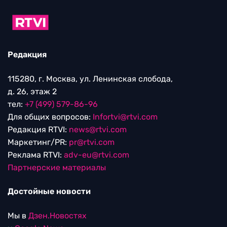
Редакция
115280, г. Москва, ул. Ленинская слобода,
д. 26, этаж 2
тел:
+7 (499) 579-86-96
Для общих вопросов:
Infortvi@rtvi.com
Редакция RTVI:
news@rtvi.com
Маркетинг/PR:
pr@rtvi.com
Реклама RTVI:
adv-eu@rtvi.com
Партнерские материалы
Достойные новости
Мы в
Дзен.Новостях