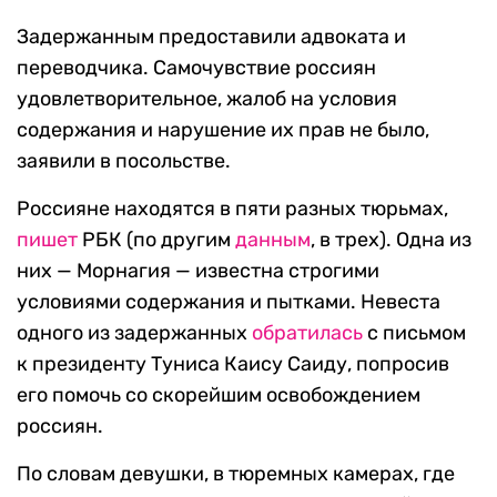
Задержанным предоставили адвоката и
переводчика. Самочувствие россиян
удовлетворительное, жалоб на условия
содержания и нарушение их прав не было,
заявили в посольстве.
Россияне находятся в пяти разных тюрьмах,
пишет
РБК (по другим
данным
, в трех). Одна из
них — Морнагия — известна строгими
условиями содержания и пытками. Невеста
одного из задержанных
обратилась
с письмом
к президенту Туниса Каису Саиду, попросив
его помочь со скорейшим освобождением
россиян.
По словам девушки, в тюремных камерах, где