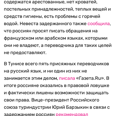
содержатся арестованные, нет кроватей,
постельных принадлежностей, теплых вещей и
средств гигиены, есть проблемы с горячей
водой. Невеста задержанного также
сообщила
,
что россиян просят писать обращения на
французском или арабском языках, которыми
они не владеют, а переводчика для таких целей
не предоставляют.
В Тунисе всего пять присяжных переводчиков
на русский язык, и ни один из них не
занимается этим делом,
писала
«Газета.Ru». В
итоге россияне оказались в правовой ловушке
и фактически лишены возможности защищать
свои права. Вице-президент Российского
союза туриндустрии Юрий Барзыкин в связи с
задержанием россиян
рекомендовал