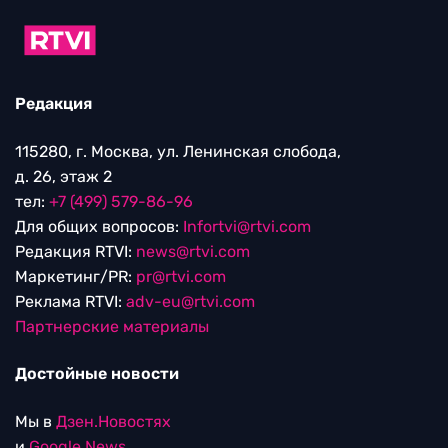
Редакция
115280, г. Москва, ул. Ленинская слобода,
д. 26, этаж 2
тел:
+7 (499) 579-86-96
Для общих вопросов:
Infortvi@rtvi.com
Редакция RTVI:
news@rtvi.com
Маркетинг/PR:
pr@rtvi.com
Реклама RTVI:
adv-eu@rtvi.com
Партнерские материалы
Достойные новости
Мы в
Дзен.Новостях
и
Google.News