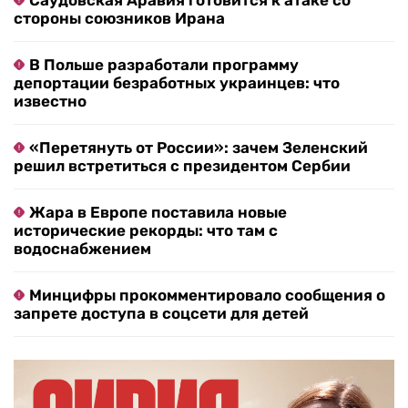
Саудовская Аравия готовится к атаке со
стороны союзников Ирана
В Польше разработали программу
депортации безработных украинцев: что
известно
«Перетянуть от России»: зачем Зеленский
решил встретиться с президентом Сербии
Жара в Европе поставила новые
исторические рекорды: что там с
водоснабжением
Минцифры прокомментировало сообщения о
запрете доступа в соцсети для детей