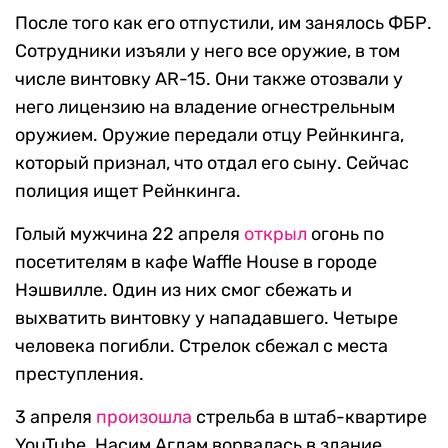
После того как его отпустили, им занялось ФБР.
Сотрудники изъяли у него все оружие, в том
числе винтовку AR-15. Они также отозвали у
него лицензию на владение огнестрельным
оружием. Оружие передали отцу Рейнкинга,
который признал, что отдал его сыну. Сейчас
полиция ищет Рейнкинга.
Голый мужчина 22 апреля
открыл
огонь по
посетителям в кафе Waffle House в городе
Нэшвилле. Один из них смог сбежать и
выхватить винтовку у нападавшего. Четыре
человека погибли. Стрелок сбежал с места
преступления.
3 апреля
произошла
стрельба в штаб-квартире
YouTube. Насим Агдам ворвалась в здание,