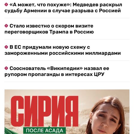
«А может, что похуже»: Медведев раскрыл
судьбу Армении в случае разрыва с Россией
Стало известно о скором визите
переговорщиков Трампа в Россию
В ЕС придумали новую схему с
замороженными российскими миллиардами
Сооснователь «Википедии» назвал ее
рупором пропаганды в интересах ЦРУ