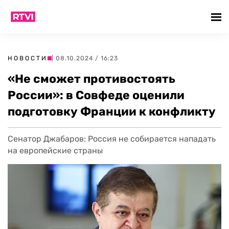
НОВОСТИ
| 08.10.2024 / 16:23
«Не сможет противостоять
России»: в Совфеде оценили
подготовку Франции к конфликту
Сенатор Джабаров: Россия не собирается нападать
на европейские страны