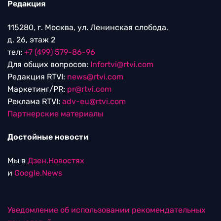
Редакция
115280, г. Москва, ул. Ленинская слобода,
д. 26, этаж 2
тел:
+7 (499) 579-86-96
Для общих вопросов:
Infortvi@rtvi.com
Редакция RTVI:
news@rtvi.com
Маркетинг/PR:
pr@rtvi.com
Реклама RTVI:
adv-eu@rtvi.com
Партнерские материалы
Достойные новости
Мы в
Дзен.Новостях
и
Google.News
Уведомление об использовании рекомендательных