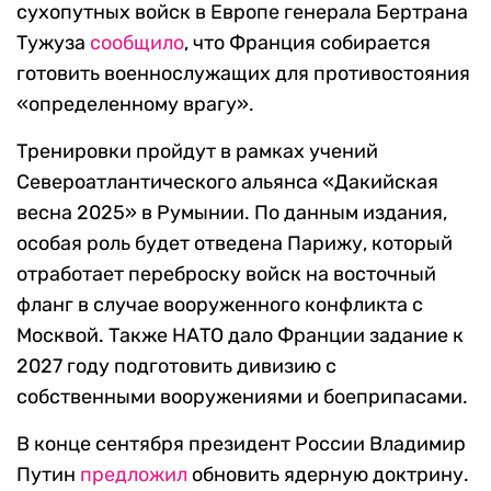
сухопутных войск в Европе генерала Бертрана
Тужуза
сообщило
, что Франция собирается
готовить военнослужащих для противостояния
«определенному врагу».
Тренировки пройдут в рамках учений
Североатлантического альянса «Дакийская
весна 2025» в Румынии. По данным издания,
особая роль будет отведена Парижу, который
отработает переброску войск на восточный
фланг в случае вооруженного конфликта с
Москвой. Также НАТО дало Франции задание к
2027 году подготовить дивизию с
собственными вооружениями и боеприпасами.
В конце сентября президент России Владимир
Путин
предложил
обновить ядерную доктрину.