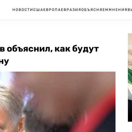
НОВОСТИ
США
ЕВРОПА
ЕВРАЗИЯ
ОБЪЯСНЯЕМ
МНЕНИЯ
В
в объяснил, как будут
ну