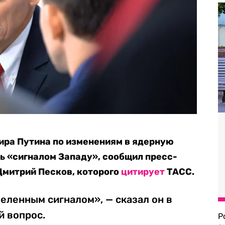
ира Путина по изменениям в ядерную
ь «сигналом Западу», сообщил пресс-
Дмитрий Песков, которого
цитирует
ТАСС.
еленным сигналом», — сказал он в
й вопрос.
Р