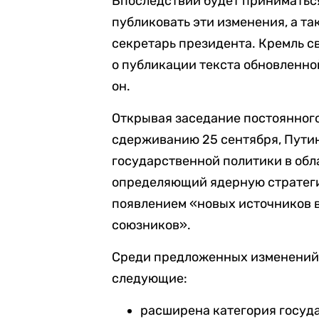
Впоследствии будет приниматься
публиковать эти изменения, а т
секретарь президента. Кремль 
о публикации текста обновленно
он.
Открывая заседание постоянног
сдерживанию 25 сентября, Пути
государственной политики в обл
определяющий ядерную стратегию
появлением «новых источников в
союзников».
Среди предложенных изменений 
следующие:
расширена категория госуда