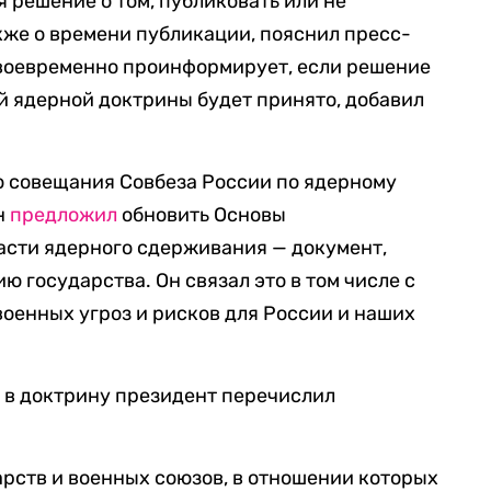
 решение о том, публиковать или не
акже о времени публикации, пояснил пресс-
своевременно проинформирует, если решение
й ядерной доктрины будет принято, добавил
о совещания Совбеза России по ядерному
н
предложил
обновить Основы
асти ядерного сдерживания — документ,
 государства. Он связал это в том числе с
оенных угроз и рисков для России и наших
в доктрину президент перечислил
рств и военных союзов, в отношении которых