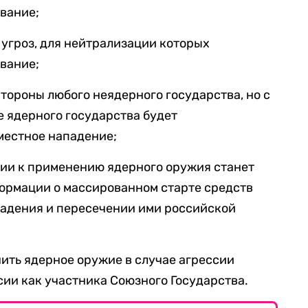
вание;
угроз, для нейтрализации которых
вание;
стороны любого неядерного государства, но с
 ядерного государства будет
местное нападение;
сии к применению ядерного оружия станет
ормации о массированном старте средств
адения и пересечении ими российской
ить ядерное оружие в случае агрессии
сии как участника Союзного Государства.