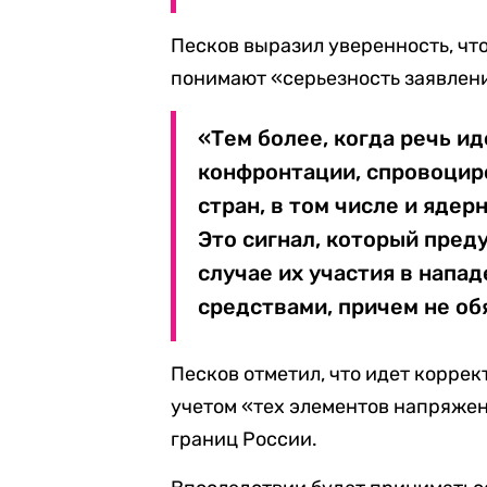
Песков выразил уверенность, ч
понимают «серьезность заявлени
«Тем более, когда речь и
конфронтации, спровоцир
стран, в том числе и ядер
Это сигнал, который пред
случае их участия в напа
средствами, причем не об
Песков отметил, что идет корре
учетом «тех элементов напряже
границ России.