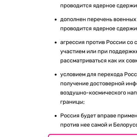
проводится ядерное сдержи
дополнен перечень военных 
проводится ядерное сдержи
агрессия против России со 
участием или при поддержке
рассматриваться как их сов
условием для перехода Рос
получение достоверной инф
воздушно-космического нап
границы;
Россия будет вправе примен
против нее самой и Белорус