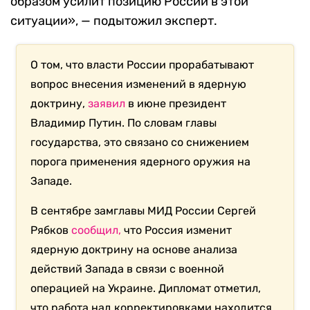
образом усилит позицию России в этой
ситуации», — подытожил эксперт.
О том, что власти России прорабатывают
вопрос внесения изменений в ядерную
доктрину,
заявил
в июне президент
Владимир Путин. По словам главы
государства, это связано со снижением
порога применения ядерного оружия на
Западе.
В сентябре замглавы МИД России Сергей
Рябков
сообщил,
что Россия изменит
ядерную доктрину на основе анализа
действий Запада в связи с военной
операцией на Украине. Дипломат отметил,
что работа над корректировками находится