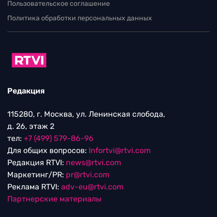
Пользовательское соглашение
Политика обработки персональных данных
Редакция
115280, г. Москва, ул. Ленинская слобода,
д. 26, этаж 2
тел:
+7 (499) 579-86-96
Для общих вопросов:
Infortvi@rtvi.com
Редакция RTVI:
news@rtvi.com
Маркетинг/PR:
pr@rtvi.com
Реклама RTVI:
adv-eu@rtvi.com
Партнерские материалы