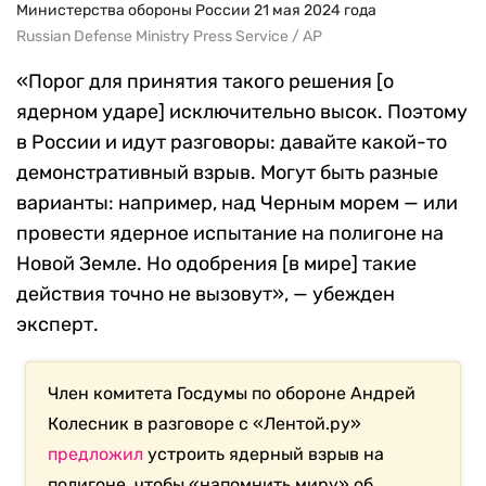
Министерства обороны России 21 мая 2024 года
Russian Defense Ministry Press Service / AP
«Порог для принятия такого решения [о
ядерном ударе] исключительно высок. Поэтому
в России и идут разговоры: давайте какой-то
демонстративный взрыв. Могут быть разные
варианты: например, над Черным морем — или
провести ядерное испытание на полигоне на
Новой Земле. Но одобрения [в мире] такие
действия точно не вызовут», — убежден
эксперт.
Член комитета Госдумы по обороне Андрей
Колесник в разговоре с «Лентой.ру»
предложил
устроить ядерный взрыв на
полигоне, чтобы «напомнить миру» об