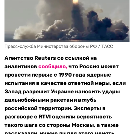
Пресс-служба Министерства обороны РФ / ТАСС
Агентство Reuters со ссылкой на
аналитиков
сообщило,
что Россия может
провести первые с 1990 года ядерные
испытания в качестве ответной меры, если
Запад разрешит Украине наносить удары
дальнобойными ракетами вглубь
российской территории. Эксперты в
разговоре с RTVI оценили вероятность
такого шага со стороны Москвы, а также
рассказали, нужно ли для этого менять