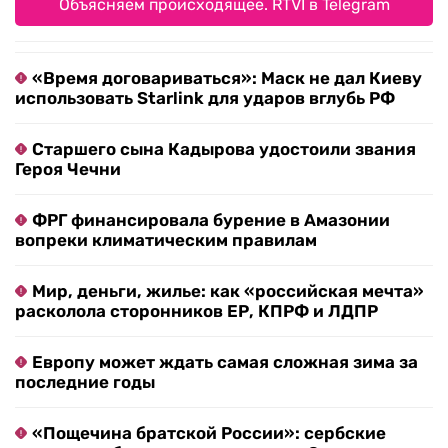
Объясняем происходящее. RTVI в Telegram
«Время договариваться»: Маск не дал Киеву
использовать Starlink для ударов вглубь РФ
Старшего сына Кадырова удостоили звания
Героя Чечни
ФРГ финансировала бурение в Амазонии
вопреки климатическим правилам
Мир, деньги, жилье: как «российская мечта»
расколола сторонников ЕР, КПРФ и ЛДПР
Европу может ждать самая сложная зима за
последние годы
«Пощечина братской России»: сербские