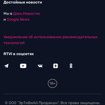
Достойные новости
Мы в
Дзен.Новостях
и
Google.News
Уведомление об использовании рекомендательных
технологий
RTVI в соцсетях
18+
© ООО "ЭрТиВиАй Продакшн". Все права защищены.