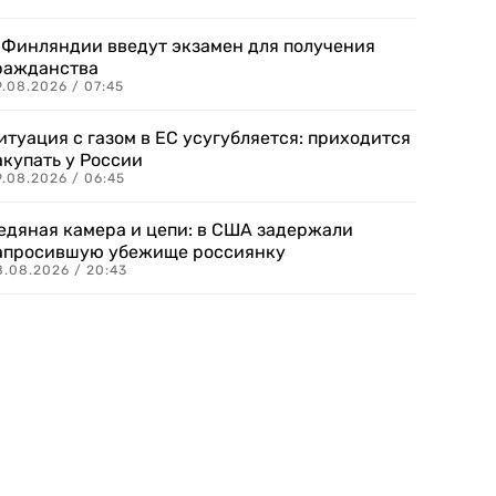
 Финляндии введут экзамен для получения
ражданства
.08.2026 / 07:45
итуация с газом в ЕС усугубляется: приходится
акупать у России
9.08.2026 / 06:45
едяная камера и цепи: в США задержали
апросившую убежище россиянку
8.08.2026 / 20:43