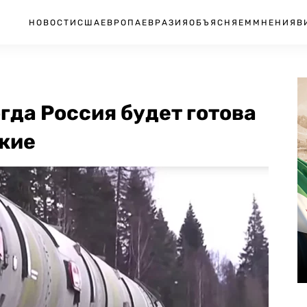
НОВОСТИ
США
ЕВРОПА
ЕВРАЗИЯ
ОБЪЯСНЯЕМ
МНЕНИЯ
В
гда Россия будет готова
жие