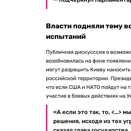
Власти подняли тему 
испытаний
Публичная дискусссия о возмож
возобновилась на фоне появлени
могут разрешить Киеву наносить
российской территории. Презид
что если США и НАТО пойдут на т
участие в боевых действиях на 
«А если это так, то, <…>
решения, исходя из тех уг
сказал глава государства.