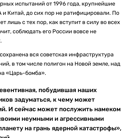
ных испытаний от 1996 года, крупнейшие
 и Китай, до сих пор не ратифицировали. По
т лишь с тех пор, как вступит в силу во всех
чит, соблюдать его России вовсе не
.
 сохранена вся советская инфраструктура
й, в том числе полигон на Новой земле, над
ана «Царь-бомба».
ревентивная, побудившая наших
ков задуматься, к чему может
ий. И сейчас может послужить намеком
 своими неумными и агрессивными
планету на грань ядерной катастрофы»,
рий.