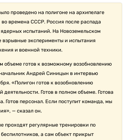
ыло проведено на полигоне на архипелаге
а во времена СССР. Россия после распада
 ядерных испытаний. На Новоземельском
е взрывные эксперименты и испытания
ения и военной техники.
ом объеме готов к возможному возобновлению
 начальник Андрей Синицын в интервью
ября. «Полигон готов к возобновлению
деятельности. Готов в полном объеме. Готова
. Готов персонал. Если поступит команда, мы
я», — сказал он.
не проходят регулярные тренировки по
беспилотников, а сам объект прикрыт