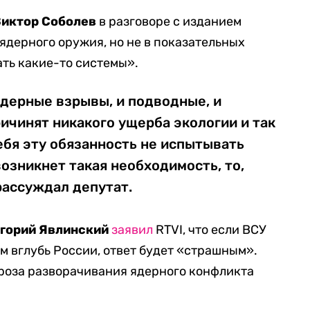
Виктор Соболев
в разговоре с изданием
дерного оружия, но не в показательных
ать какие-то системы».
дерные взрывы, и подводные, и
ичинят никакого ущерба экологии и так
себя эту обязанность не испытывать
возникнет такая необходимость, то,
рассуждал депутат.
игорий Явлинский
заявил
RTVI, что если ВСУ
 вглубь России, ответ будет «страшным».
угроза разворачивания ядерного конфликта