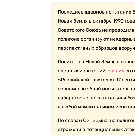
Последнее ядерное испытание б
Новая Земля в октябре 1990 год
Советского Союза не проводила
полигоне организуют неядерны
перспективных образцов вооруж
Полигон на Новой Земле в полн
ядерных испытаний,
заявил
его
«Российской газете» от 17 сент
полномасштабной испытательной 
лабораторно-испытательная база
в любой момент начнем испытани
По словам Синицына, на полиго
отражению потенциальных атак 