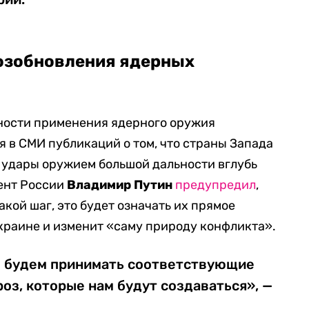
возобновления ядерных
ности применения ядерного оружия
я в СМИ публикаций о том, что страны Запада
 удары оружием большой дальности вглубь
ент России
Владимир Путин
предупредил
,
акой шаг, это будет означать их прямое
Украине и изменит «саму природу конфликта».
 мы будем принимать соответствующие
роз, которые нам будут создаваться», —