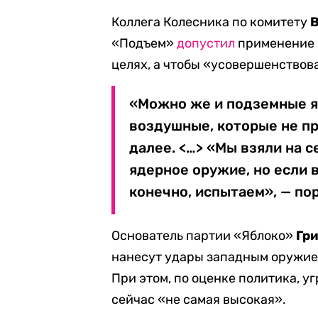
Коллега Колесника по комитету
«Подъем»
допустил
применение я
целях, а чтобы «усовершенствов
«Можно же и подземные я
воздушные, которые не пр
далее. <…> «Мы взяли на 
ядерное оружие, но если 
конечно, испытаем», — по
Основатель партии «Яблоко»
Гр
нанесут удары западным оружием
При этом, по оценке политика, 
сейчас «не самая высокая».