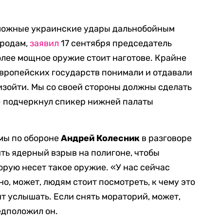
озможные украинские удары дальнобойным
ородам,
заявил
17 сентября председатель
олее мощное оружие стоит наготове. Крайне
вропейских государств понимали и отдавали
роизойти. Мы со своей стороны должны сделать
 — подчеркнул спикер нижней палаты
умы по обороне
Андрей Колесник
в разговоре
ть ядерный взрыв на полигоне, чтобы
орую несет такое оружие. «У нас сейчас
, может, людям стоит посмотреть, к чему это
ит услышать. Если снять мораторий, может,
едположил он.