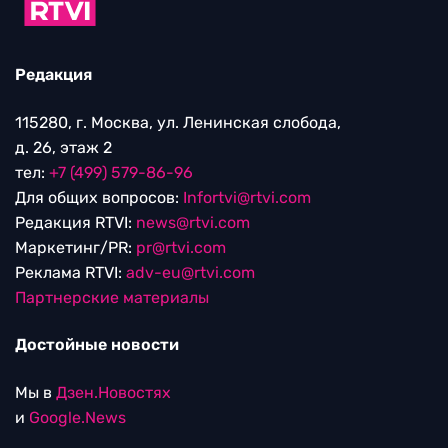
Редакция
115280, г. Москва, ул. Ленинская слобода,
д. 26, этаж 2
тел:
+7 (499) 579-86-96
Для общих вопросов:
Infortvi@rtvi.com
Редакция RTVI:
news@rtvi.com
Маркетинг/PR:
pr@rtvi.com
Реклама RTVI:
adv-eu@rtvi.com
Партнерские материалы
Достойные новости
Мы в
Дзен.Новостях
и
Google.News