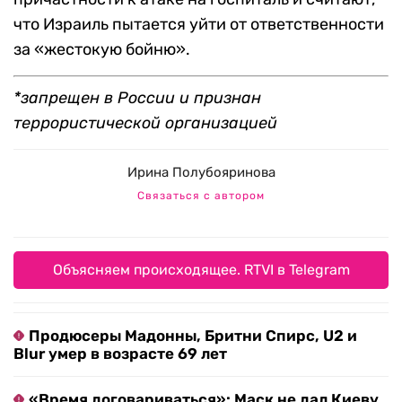
что Израиль пытается уйти от ответственности
за «жестокую бойню».
*запрещен в России и признан
террористической организацией
Ирина Полубояринова
Связаться с автором
Объясняем происходящее. RTVI в Telegram
Продюсеры Мадонны, Бритни Спирс, U2 и
Blur умер в возрасте 69 лет
«Время договариваться»: Маск не дал Киеву