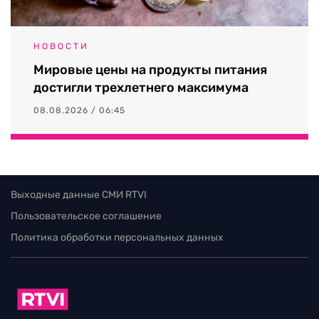
НОВОСТИ
Мировые цены на продукты питания
достигли трехлетнего максимума
08.08.2026 / 06:45
Выходные данные СМИ RTVI
Пользовательское соглашение
Политика обработки персональных данных