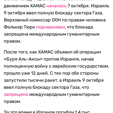
движением ХАМАС
началась
7 октября. Израиль
9 октября ввел полную блокаду сектора Газа.
Верховный комиссар ООН по правам человека
Фолькер Тюрк
подчеркивал
, что блокада
запрещена международным гуманитарным
правом.
После того, как ХАМАС объявил об операции
«Буря Аль-Аксы» против Израиля, начав
полноценную войну с еврейским государством,
прошло уже 12 дней. С тех пор обе стороны
запустили тысячи ракет, а Израиль 9 октября
ввел полную блокаду сектора Газа, что
запрещено
международным гуманитарным
правом.
За это время в Израиле погибли 1,4 тыс.