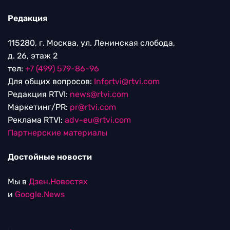
Редакция
115280, г. Москва, ул. Ленинская слобода,
д. 26, этаж 2
тел:
+7 (499) 579-86-96
Для общих вопросов:
Infortvi@rtvi.com
Редакция RTVI:
news@rtvi.com
Маркетинг/PR:
pr@rtvi.com
Реклама RTVI:
adv-eu@rtvi.com
Партнерские материалы
Достойные новости
Мы в
Дзен.Новостях
и
Google.News