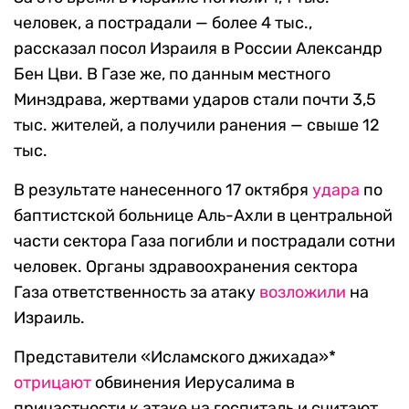
человек, а пострадали — более 4 тыс.,
рассказал посол Израиля в России Александр
Бен Цви. В Газе же, по данным местного
Минздрава, жертвами ударов стали почти 3,5
тыс. жителей, а получили ранения — свыше 12
тыс.
В результате нанесенного 17 октября
удара
по
баптистской больнице Аль-Ахли в центральной
части сектора Газа погибли и пострадали сотни
человек. Органы здравоохранения сектора
Газа ответственность за атаку
возложили
на
Израиль.
Представители «Исламского джихада»*
отрицают
обвинения Иерусалима в
причастности к атаке на госпиталь и считают,