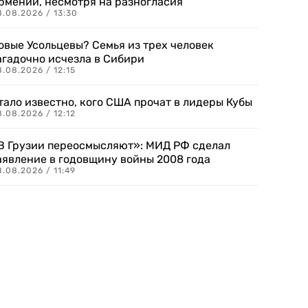
рмении, несмотря на разногласия
8.08.2026 / 13:30
овые Усольцевы? Семья из трех человек
агадочно исчезла в Сибири
.08.2026 / 12:15
тало известно, кого США прочат в лидеры Кубы
.08.2026 / 12:12
В Грузии переосмысляют»: МИД РФ сделал
аявление в годовщину войны 2008 года
.08.2026 / 11:49