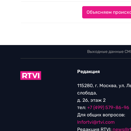
Объясняем происхо
Выходные данные СМ
Редакция
115280, г. Москва, ул. 
слобода,
д. 26, этаж 2
тел:
+7 (499) 579-86-96
Для общих вопросов:
Infortvi@rtvi.com
Редакция RTVI:
news@rt