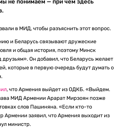
мы не понимаем — при чем здесь
з.
звали в МИД, чтобы разъяснить этот вопрос.
ению и Беларусь связывают дружеские
овля и общая история, поэтому Минск
д друзьям». Он добавил, что Беларусь желает
й, которые в первую очередь будут думать о
.
вил
, что Армения выйдет из ОДКБ. «Выйдем.
 Глава МИД Армении Арарат Мирзоян позже
овках слов Пашиняна. «Если кто-то
р Армении заявил, что Армения выходит из
нул министр.