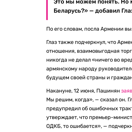
Это мы можем понять. Но 
Беларусь?» — добавил Гла
По его словам, посла Армении вы
Глаз также подчеркнул, что Арм
отношения, взаимовыгодная торг
никогда не делал «ничего во вре
армянскому народу руководителе
будущем своей страны и граждан
Накануне, 12 июня, Пашинян
зая
Мы решим, когда», — сказал он.
предупредил об ошибочных тракт
утверждает, что премьер-минист
ОДКБ, то ошибается», — подчерк