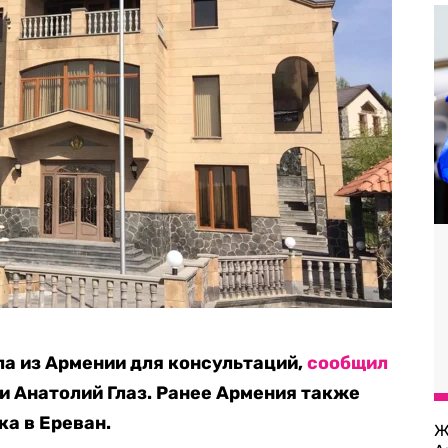
ла из Армении для консультаций,
сообщил
 Анатолий Глаз. Ранее Армения также
ка в Ереван.
Ж