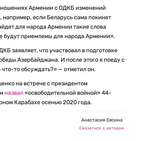
отношениях Армении с ОДКБ изменений
, например, если Беларусь сама покинет
йдет для народа Армении такие слова
е будут приемлемы для народа Армении».
КБ заявляет, что участвовал в подготовке
обеды Азербайджана. И после этого я поеду с
 что-то обсуждать?» — отметил он.
енко на встрече с президентом
ым
назвал
«освободительной войной» 44-
рном Карабахе осенью 2020 года.
Анастасия Евсина
Связаться с автором