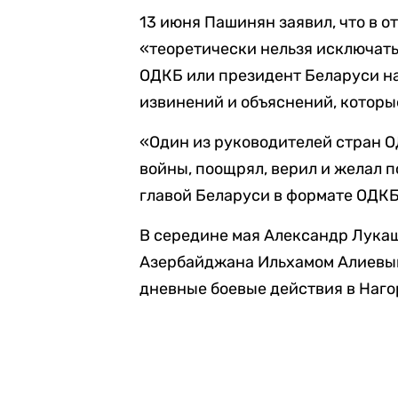
13 июня Пашинян заявил, что в 
«теоретически нельзя исключать
ОДКБ или президент Беларуси на
извинений и объяснений, которы
«Один из руководителей стран ОД
войны, поощрял, верил и желал п
главой Беларуси в формате ОДКБ
В середине мая Александр Лукаш
Азербайджана Ильхамом Алиев
дневные боевые действия в Наго