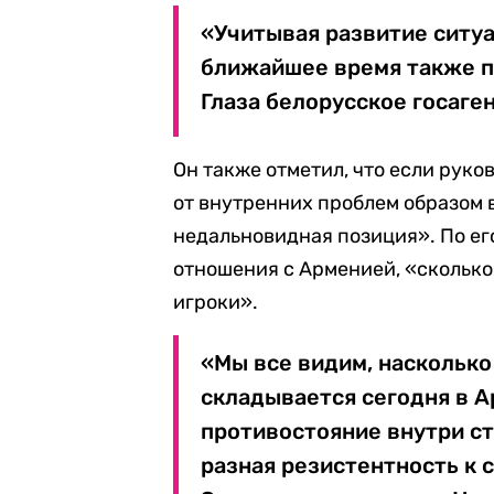
«Учитывая развитие ситуа
ближайшее время также п
Глаза белорусское госаге
Он также отметил, что если рук
от внутренних проблем образом в
недальновидная позиция». По ег
отношения с Арменией, «сколько
игроки».
«Мы все видим, наскольк
складывается сегодня в А
противостояние внутри ст
разная резистентность к