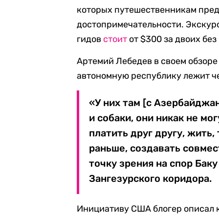
которых путешественникам пред
достопримечательности. Экскур
гидов
стоит
от $300 за двоих без
Артемий Лебедев в своем обзоре
автономную республику лежит ч
«У них там [с Азербайджа
и собаки, они никак не мо
платить друг другу, жить, 
раньше, создавать совмес
точку зрения на спор Баку
Зангезурского коридора.
Инициативу США блогер описал 