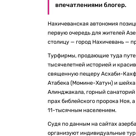
впечатлениями блогер.
Нахичеванская автономия позиц
первую очередь для жителей Азе
столицу — город Нахичевань — п
Турфирмы, продающие туда путев
тысячелетней историей и краси
священную пещеру Асхаби-Кахф, 
Атабека (Момине-Хатун) и шейха 
Алинджакала, горный санаторий 
прах библейского пророка Ноя, 
11-тысячным населением.
Судя по данным на сайтах азерб
организуют индивидуальные туры