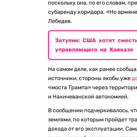
поскольку она, по его словам, п
субаренду коридора. «Но армяне
Лебедев.
Затулин: США хотят смест
управляющего на Кавказе
На самом деле, как ранее сообщ
источники, стороны якобы уже
д
«моста Трампа» через террито
и Нахичеванской автономией.
В сообщении подчеркивалось, чт
землями, по которым пройдет тр
дохода от его эксплуатации. Сам