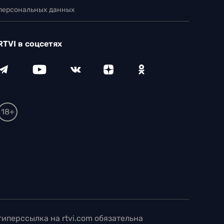
 персональных данных
RTVI в соцсетях
18+
иперссылка на rtvi.com обязательна