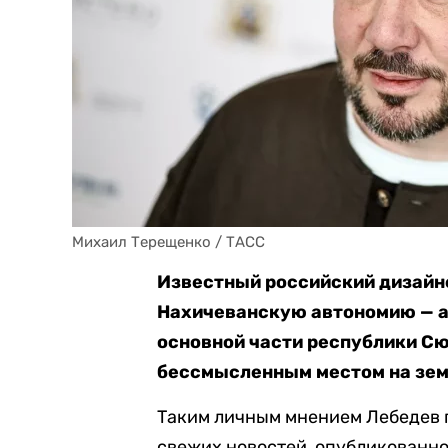
Михаил Терещенко / ТАСС
Известный российский дизайне
Нахичеванскую автономию — а
основной части республики С
бессмысленным местом на зем
Таким личным мнением Лебедев 
свежих новостей, опубликованном