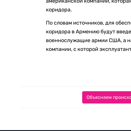
американской компании, котора
коридора.
По словам источников, для обес
коридора в Армению будут введе
военнослужащие армии США, а н
компании, с которой эксплуатан
Объясняем происхо