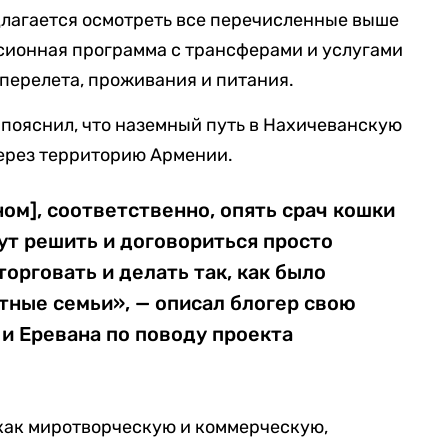
лагается осмотреть все перечисленные выше
сионная программа с трансферами и услугами
 перелета, проживания и питания.
 пояснил, что наземный путь в Нахичеванскую
ерез территорию Армении.
ном], соответственно, опять срач кошки
гут решить и договориться просто
торговать и делать так, как было
тные семьи», — описал блогер свою
 и Еревана по поводу проекта
как миротворческую и коммерческую,