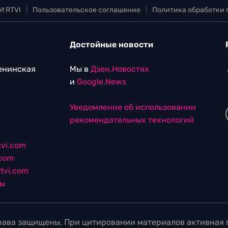
И RTVI
|
Пользовательское соглашение
|
Политика обработки
Достойные новости
Ленинская
Мы в
Дзен.Новостях
и
Google.News
Уведомление об использовании
рекомендательных технологий
vi.com
.com
tvi.com
лы
ава защищены. При цитировании материалов активная г