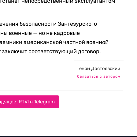
я станет непосредственным эксплуатантом
печения безопасности Зангезурского
ны военные — но не кадровые
аемники американской частной военной
т заключит соответствующий договор.
Генри Достоевский
Связаться с автором
дящее. RTVI в Telegram