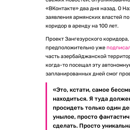
«ВКонтакте» два дня назад. О Н
заявления армянских властей по
коридор в аренду на 100 лет.
Проект Зангезурского коридора,
предположительно уже
подписа
часть азербайджанской территор
когда-то посещал эту автономну
запланированных дней смог пров
«Это, кстати, самое бессм
находиться. Я туда должен
просидеть только один де
унылое, просто фантастич
сделать. Просто уникальн