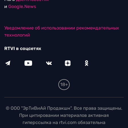
и
Google.News
Уведомление об использовании рекомендательных
технологий
RTVI в соцсетях
18+
© ООО "ЭрТиВиАй Продакшн". Все права защищены.
При цитировании материалов активная
гиперссылка на rtvi.com обязательна