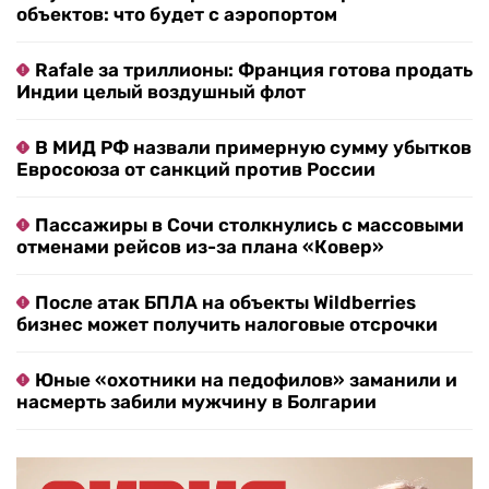
объектов: что будет с аэропортом
Rafale за триллионы: Франция готова продать
Индии целый воздушный флот
В МИД РФ назвали примерную сумму убытков
Евросоюза от санкций против России
Пассажиры в Сочи столкнулись с массовыми
отменами рейсов из-за плана «Ковер»
После атак БПЛА на объекты Wildberries
бизнес может получить налоговые отсрочки
Юные «охотники на педофилов» заманили и
насмерть забили мужчину в Болгарии