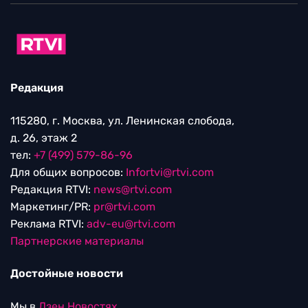
Редакция
115280, г. Москва, ул. Ленинская слобода,
д. 26, этаж 2
тел:
+7 (499) 579-86-96
Для общих вопросов:
Infortvi@rtvi.com
Редакция RTVI:
news@rtvi.com
Маркетинг/PR:
pr@rtvi.com
Реклама RTVI:
adv-eu@rtvi.com
Партнерские материалы
Достойные новости
Мы в
Дзен.Новостях