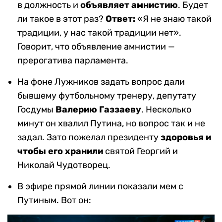
в должность и
объявляет амнистию
. Будет
ли такое в этот раз?
Ответ:
«Я не знаю такой
традиции, у нас такой традиции нет».
Говорит, что объявление амнистии —
прерогатива парламента.
На фоне Лужников задать вопрос дали
бывшему футбольному тренеру, депутату
Госдумы
Валерию Газзаеву
. Несколько
минут он хвалил Путина, но вопрос так и не
задал. Зато пожелал президенту
здоровья и
чтобы его хранили
святой Георгий и
Николай Чудотворец.
В эфире прямой линии показали мем с
Путиным. Вот он: