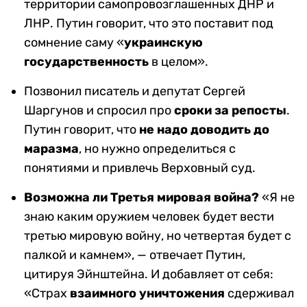
территории самопровозглашенных ДНР и
ЛНР. Путин говорит, что это поставит под
сомнение саму «
украинскую
государственность
в целом».
Позвонил писатель и депутат Сергей
Шаргунов и спросил про
сроки за репосты
.
Путин говорит, что
не надо доводить до
маразма
, но нужно определиться с
понятиями и привлечь Верховный суд.
Возможна ли Третья мировая война?
«Я не
знаю каким оружием человек будет вести
третью мировую войну, но четвертая будет с
палкой и камнем», — отвечает Путин,
цитируя Эйнштейна. И добавляет от себя:
«Страх
взаимного уничтожения
сдерживал