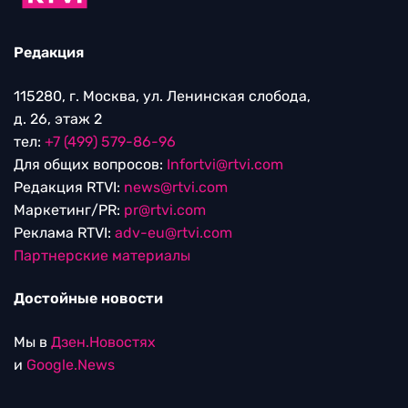
Редакция
115280, г. Москва, ул. Ленинская слобода,
д. 26, этаж 2
тел:
+7 (499) 579-86-96
Для общих вопросов:
Infortvi@rtvi.com
Редакция RTVI:
news@rtvi.com
Маркетинг/PR:
pr@rtvi.com
Реклама RTVI:
adv-eu@rtvi.com
Партнерские материалы
Достойные новости
Мы в
Дзен.Новостях
и
Google.News