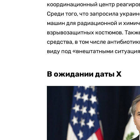
координационный центр реагиров
Среди того, что запросила украин
машин для радиационной и химиче
взрывозащитных костюмов. Также
средства, в том числе антибиотик
виду под «внештатными ситуациям
В ожидании даты Х