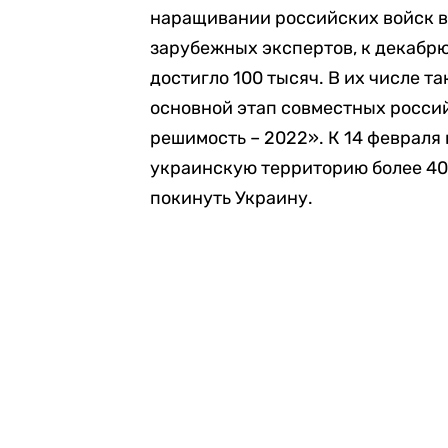
наращивании российских войск в
зарубежных экспертов, к декабрю
достигло 100 тысяч. В их числе т
основной этап совместных росси
решимость – 2022». К 14 февраля
украинскую территорию более 40
покинуть Украину.