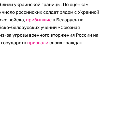
близи украинской границы. По оценкам
 число российских солдат рядом с Украиной
акже войска,
прибывшие
в Беларусь на
йско-белорусских учений «Союзная
 из-за угрозы военного вторжения России на
 государств
призвали
своих граждан