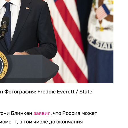
ен
Фотография: Freddie Everett / State
тони Блинкен
заявил
, что Россия может
момент, в том числе до окончания