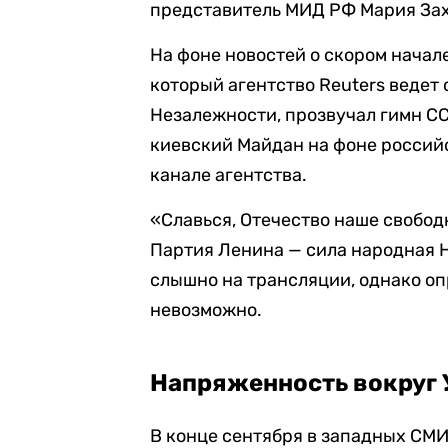
представитель МИД РФ Мария Зах
На фоне новостей о скором начал
который агентство Reuters ведет
Незалежности, прозвучал гимн С
киевский Майдан на фоне россий
канале агентства.
«Славься, Отечество наше свобод
Партия Ленина — сила народная Н
слышно на трансляции, однако оп
невозможно.
Напряженность вокруг
В конце сентября в западных СМИ