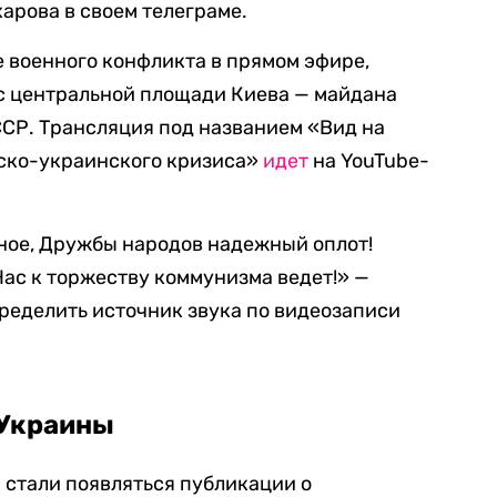
арова в своем телеграме.
е военного конфликта в прямом эфире,
 с центральной площади Киева — майдана
ССР. Трансляция под названием «Вид на
ско-украинского кризиса»
идет
на YouTube-
ное, Дружбы народов надежный оплот!
ас к торжеству коммунизма ведет!» —
ределить источник звука по видеозаписи
 Украины
 стали появляться публикации о