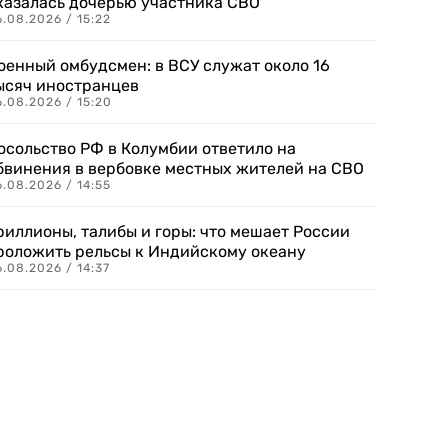
казалась дочерью участника СВО
.08.2026 / 15:22
оенный омбудсмен: в ВСУ служат около 16
ысяч иностранцев
.08.2026 / 15:20
осольство РФ в Колумбии ответило на
бвинения в вербовке местных жителей на СВО
.08.2026 / 14:55
риллионы, талибы и горы: что мешает России
роложить рельсы к Индийскому океану
.08.2026 / 14:37