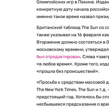
Олимпийских игр в Пекине. Издания
конкретную дату начала российск
именно такое время назвал през
Британский таблоид The Sun со с
также указывал на 16 февраля как
Вторжение должно состояться в 0
московскому времени, утверждало
был отредактирован
. Слова «завт
«в любое время». Кроме того, изд
«прошла без происшествий».
«Просьба к средствам массовой 
The New York Times, The Sun и т.
предстоящий год. Хотелось бы сп
несбывшееся предсказание о вр