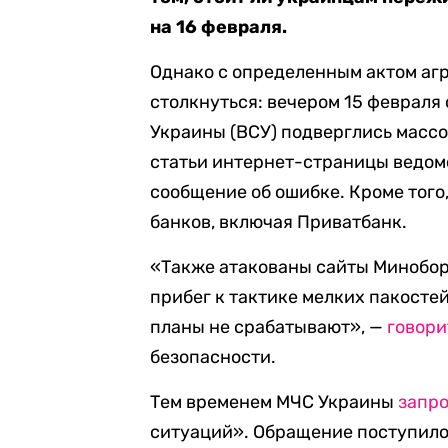
на 16 февраля.
Однако с определенным актом аг
столкнуться: вечером 15 феврал
Украины (ВСУ) подверглись масс
статьи интернет-страницы ведом
сообщение об ошибке. Кроме того
банков, включая Приватбанк.
«Также атакованы сайты Миноборо
прибег к тактике мелких пакостей
планы не срабатывают», —
говори
безопасности.
Тем временем МЧС Украины
запр
ситуаций». Обращение поступило