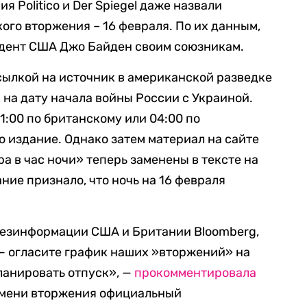
 Politico и Der Spiegel даже назвали
ого вторжения – 16 февраля. По их данным,
идент США Джо Байден своим союзникам.
сылкой на источник в американской разведке
 на дату начала войны России с Украиной.
1:00 по британскому или 04:00 по
 издание. Однако затем материал на сайте
ра в час ночи» теперь заменены в тексте на
ание признало, что ночь на 16 февраля
дезинформации США и Британии Bloomberg,
д. — огласите график наших »вторжений» на
ланировать отпуск», —
прокомментировала
емени вторжения официальный