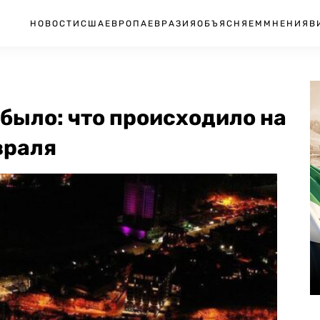
НОВОСТИ
США
ЕВРОПА
ЕВРАЗИЯ
ОБЪЯСНЯЕМ
МНЕНИЯ
В
 было: что происходило на
враля