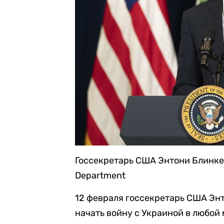
Госсекретарь США Энтони Блинк
Department
12 февраля госсекретарь США Эн
начать войну с Украиной в любой 