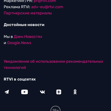
Маркетинг/PR:
pr@rtvi.com
Реклама RTVI:
adv-eu@rtvi.com
Партнерские материалы
Достойные новости
Мы в
Дзен.Новостях
и
Google.News
Уведомление об использовании рекомендательных
технологий
RTVI в соцсетях
18+