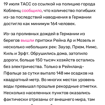
19 июля ТАСС со ссылкой на полицию города
Кобленц
сообщило
, что количество погибших
из-за последствий наводнения в Германии
достигло как минимум 164 человек.
Из-за проливных дождей в Германии из
берегов
вышли
притоки Рейна Ар и Мозель и
несколько небольших рек: Зауэр, Прюм, Нимс,
Киль и Эрфт. Обрушились дома, затопило
дороги, больше 150 тысяч хозяйств остались
без электричества. Только в Рейнланд-
Пфальце за сутки выпало 148 мм осадков на
квадратный метр. Во многих местах уровень
воды превышал прошлые рекордные отметки.
Несколько населенных пунктов оказались
фактически отрезаны от внешнего мира, там