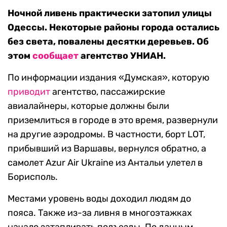
Ночной ливень практически затопил улицы
Одессы. Некоторые районы города остались
без света, повалены десятки деревьев. Об
этом
сообщает
агентство УНИАН.
По информации издания «Думская», которую
приводит
агентство, пассажирские
авиалайнеры, которые должны были
приземлиться в городе в это время, развернули
на другие аэродромы. В частности, борт LOT,
прибывший из Варшавы, вернулся обратно, а
самолет Azur Air Ukraine из Антальи улетел в
Борисполь.
Местами уровень воды доходил людям до
пояса. Также из-за ливня в многоэтажках