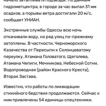
начало затапливать подъезды. По данным
гидрометцентра, в городе за час выпал 31 мм
осадков, а порывы ветра достигали 20 м/с,
сообщает УНИАН.
Экстренные службы Одессы всю ночь
откачивали воду, но ряд улиц по-прежнему
затоплены. В частности, Черноморского
Казачества от Пересыпи к Солонцеватому
переулку, Атамана Головатого, Щеголева,
Атамана Чепиги, Мечникова, Небесной Сотни,
Водопроводная (район Красного Креста),
Вторая Застава.
Известно, что работы по ликвидации
стихийного бедствия продолжаются. Сейчас к
ним привлечены 54 единицы спецтехники.