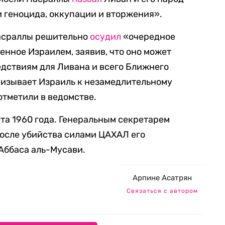
 геноцида, оккупации и вторжения».
Насраллы решительно
осудил
«очередное
енное Израилем, заявив, что оно может
дствиям для Ливана и всего Ближнего
ризывает Израиль к незамедлительному
тметили в ведомстве.
ста 1960 года. Генеральным секретарем
после убийства силами ЦАХАЛ его
Аббаса аль-Мусави.
Арпине Асатрян
Связаться с автором