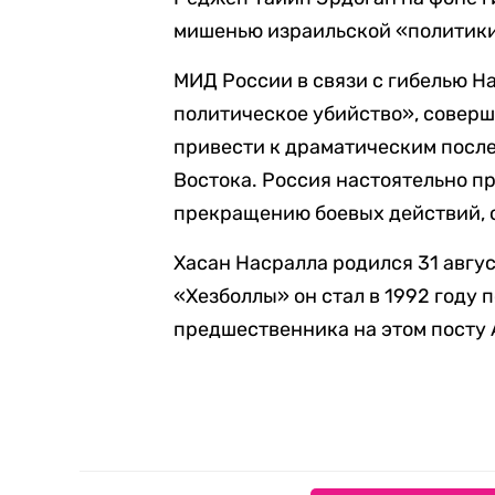
мишенью израильской «политики
МИД России в связи с гибелью 
политическое убийство», соверш
привести к драматическим после
Востока. Россия настоятельно п
прекращению боевых действий, о
Хасан Насралла родился 31 авгу
«Хезболлы» он стал в 1992 году 
предшественника на этом посту 