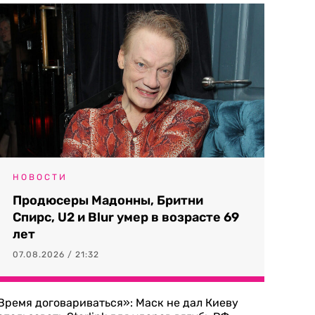
НОВОСТИ
Продюсеры Мадонны, Бритни
Спирс, U2 и Blur умер в возрасте 69
лет
07.08.2026 / 21:32
Время договариваться»: Маск не дал Киеву