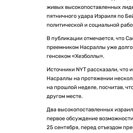
живых высокопоставленных лиде
пятничного удара Израиля по Бе
политической и социальной рабо
В публикации отмечается, что С
преемником Насраллы уже долгое
генсеком «Хезболлы».
Источники NYT рассказали, что 
Насраллы на протяжении несколь
на прошлой неделе, посчитав, чт
другом месте.
Два высокопоставленных израи
первое обсуждение возможности 
25 сентября, перед отъездом пр