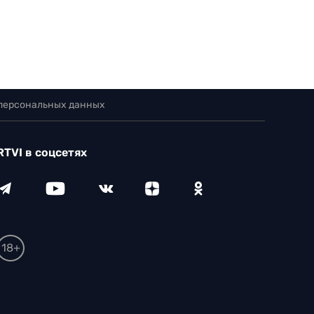
 персональных данных
RTVI в соцсетях
18+