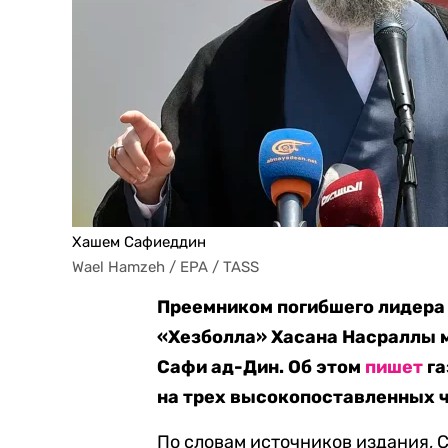
Хашем Сафиеддин
Wael Hamzeh / EPA / TASS
Преемником погибшего лидера
«Хезболла» Хасана Насраллы 
Сафи ад-Дин. Об этом
пишет
га
на трех высокопоставленных 
По словам источников издания, 