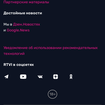
Партнерские материалы
Достойные новости
Мы в
Дзен.Новостях
и
Google.News
Уведомление об использовании рекомендательных
технологий
RTVI в соцсетях
18+