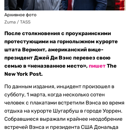
Архивное фото
Zuma / TASS
После столкновения с проукраинскими
протестующими на горнолыжном курорте
штата Вермонт, американский вице-
президент Джей Ди Вэнс перевез свою
семью в «неназванное место»,
пишет
The
New York Post.
По данным издания, инцидент произошел в
субботу, 1 марта, когда несколько сотен
человек с плакатами встретили Вэнса во время
отдыха на курорте Шугарбуш в городе Уоррен.
Собравшиеся выражали крайнее неодобрение
встречей Вэнса и президента США Дональда