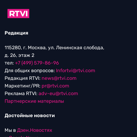
Редакция
115280, г. Москва, ул. Ленинская слобода,
д. 26, этаж 2
тел:
+7 (499) 579-86-96
Для общих вопросов:
Infortvi@rtvi.com
Редакция RTVI:
news@rtvi.com
Маркетинг/PR:
pr@rtvi.com
Реклама RTVI:
adv-eu@rtvi.com
Партнерские материалы
Достойные новости
Мы в
Дзен.Новостях