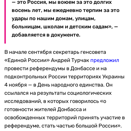
— это Россия, мы воюем за это долгих
восемь лет, мы ежедневно терпим за это
удары по нашим домам, улицам,
больницам, школам и детским садам», —
добавляется в документе.
В начале сентября секретарь генсовета
«Единой России» Андрей Турчак
предлож
ил
провести референдумы в Донбассе и на
подконтрольных России территориях Украины
4 ноября — в День народного единства. Он
ссылался на результаты социологических
исследований, в которых говорилось «о
готовности жителей Донбасса и
освобожденных территорий принять участие в
референдуме, стать частью большой России».