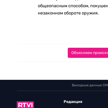
общеопасным способом, покушени
незаконном обороте оружия.
Объясняем происхо
Выходные данные СМ
Редакция