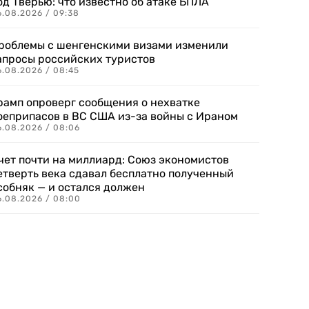
од Тверью: что известно об атаке БПЛА
6.08.2026 / 09:38
роблемы с шенгенскими визами изменили
апросы российских туристов
6.08.2026 / 08:45
рамп опроверг сообщения о нехватке
оеприпасов в ВС США из-за войны с Ираном
6.08.2026 / 08:06
чет почти на миллиард: Союз экономистов
етверть века сдавал бесплатно полученный
собняк — и остался должен
6.08.2026 / 08:00