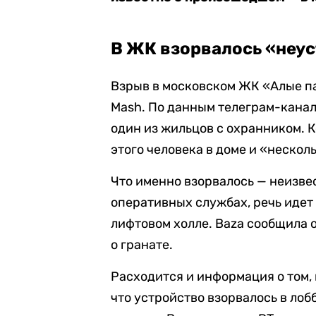
В ЖК взорвалось «неу
Взрыв в московском ЖК «Алые па
Mash. По данным телеграм-канала
один из жильцов с охранником. 
этого человека в доме и «нескол
Что именно взорвалось — неизве
оперативных службах, речь идет
лифтовом холле. Baza сообщила 
о гранате.
Расходится и информация о том,
что устройство взорвалось в лоб