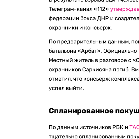
Телеграм-канал «112»
утвержда
федерации бокса ДНР и создател
охранники и консьерж.
По предварительным данным, по
батальона «Арбат». Официально т
Местный житель в разговоре с 
охранников Саркисяна погиб. Вм
отметил, что консьерж комплекса
успел выйти.
Спланированное поку
По данным источников РБК и
ТА
тщательно спланированным поку