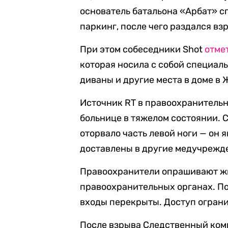
основатель батальона «Арбат» сп
паркинг, после чего раздался вз
При этом собеседники Shot
отме
которая носила с собой специал
диваны и другие места в доме в
Источник RT в правоохранительн
больнице в тяжелом состоянии. 
оторвало часть левой ноги — он 
доставлены в другие медучрежде
Правоохранители опрашивают ж
правоохранительных органах. По 
входы перекрыты. Доступ огран
После взрыва Следственный ко