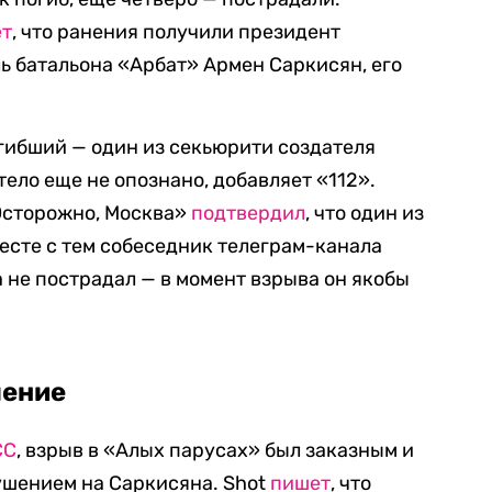
ет
, что ранения получили президент
ь батальона «Арбат» Армен Саркисян, его
гибший — один из секьюрити создателя
ело еще не опознано, добавляет «112».
«Осторожно, Москва»
подтвердил
, что один из
есте с тем собеседник телеграм-канала
 не пострадал — в момент взрыва он якобы
шение
СС
, взрыв в «Алых парусах» был заказным и
шением на Саркисяна. Shot
пишет
, что