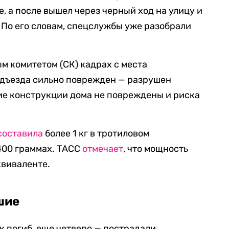
, а после вышел через черный ход на улицу и
 По его словам, спецслужбы уже разобрали
 комитетом (СК) кадрах с места
одъезда сильно поврежден — разрушен
ие конструкции дома не повреждены и риска
составила
более 1 кг в тротиловом
400 граммах. ТАСС
отмечает
, что мощность
квиваленте.
шие
к погиб, еще четверо — пострадали.