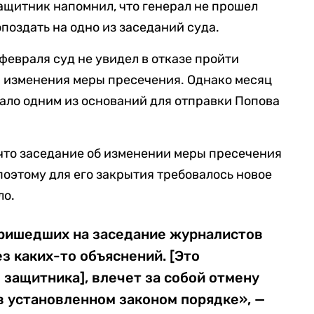
ащитник напомнил, что генерал не прошел
поздать на одно из заседаний суда.
 февраля суд не увидел в отказе пройти
я изменения меры пресечения. Однако месяц
тало одним из оснований для отправки Попова
 что заседание об изменении меры пресечения
поэтому для его закрытия требовалось новое
ло.
пришедших на заседание журналистов
ез каких-то объяснений. [Это
защитника], влечет за собой отмену
в установленном законом порядке», —