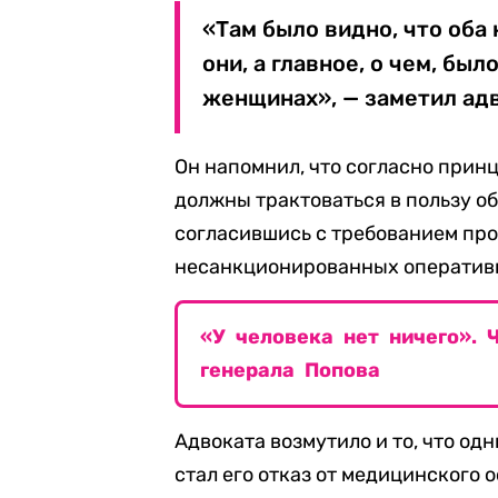
«Там было видно, что оба 
они, а главное, о чем, бы
женщинах», — заметил адв
Он напомнил, что согласно прин
должны трактоваться в пользу о
согласившись с требованием про
несанкционированных оператив
«У человека нет ничего». 
генерала Попова
Адвоката возмутило и то, что од
стал его отказ от медицинского 