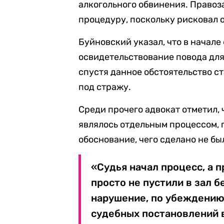
алкогольного обвинения. Правоз
процедуру, поскольку рисковал о
Буйновский указал, что в начале
освидетельствование повода дл
спустя данное обстоятельство с
под стражу.
Среди прочего адвокат отметил,
являлось отдельным процессом, 
обоснование, чего сделано не бы
«Судья начал процесс, а 
просто не пустили в зал б
нарушение, по убеждению 
судебных постановлений 