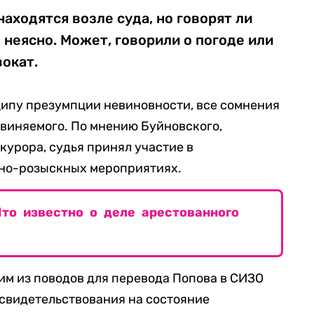
находятся возле суда, но говорят ли
ло неясно. Может, говорили о погоде или
окат.
ципу презумпции невиновности, все сомнения
бвиняемого. По мнению Буйновского,
курора, судья принял участие в
но-розыскных мероприятиях.
Что известно о деле арестованного
ним из поводов для перевода Попова в СИЗО
освидетельствования на состояние