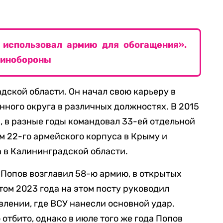
о использовал армию для обогащения».
Минобороны
дской области. Он начал свою карьеру в
нного округа в различных должностях. В 2015
, в разные годы командовал 33-ей отдельной
м 22-го армейского корпуса в Крыму и
а в Калининградской области.
 Попов возглавил 58-ю армию, в открытых
етом 2023 года на этом посту руководил
лении, где ВСУ нанесли основной удар.
отбито, однако в июле того же года Попов