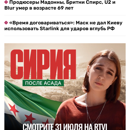
Продюсеры Мадонны, Бритни Спирс, U2 и
Blur умер в возрасте 69 лет
«Время договариваться»: Маск не дал Киеву
использовать Starlink для ударов вглубь РФ