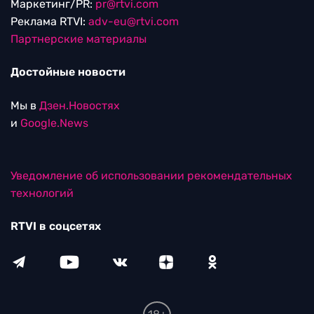
Маркетинг/PR:
pr@rtvi.com
Реклама RTVI:
adv-eu@rtvi.com
Партнерские материалы
Достойные новости
Мы в
Дзен.Новостях
и
Google.News
Уведомление об использовании рекомендательных
технологий
RTVI в соцсетях