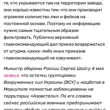
те, кто укрываются там на территории завода,
они хорошо известны тем, что они производят
огромное количество лжи и фейков на
постоянной основе. Поэтому их информацию
нужно самым тщательным образом
фильтровать. Публично верховный
главнокомандующий дал приказ воздержаться
от штурма, каких-либо иных приказов
главнокомандующий не озвучивал».
Министр обороны России Сергей Шойгу 4 мая
заявил
, что остатки группировки
Вооруженных сил Украины (ВСУ) и нацбатов в
Мариуполе полностью заблокированы на
территории «Азовстали». По его словам,
сейчас российские военные предпринимают
попытки убедить их сложить оружие и выйти с