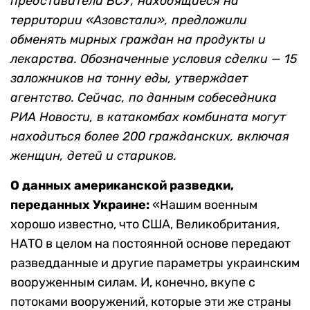
представители ВСУ, находящиеся на
территории «Азовстали», предложили
обменять мирных граждан на продукты и
лекарства. Обозначенные условия сделки — 15
заложников на тонну еды, утверждает
агентство. Сейчас, по данным собеседника
РИА Новости, в катакомбах комбината могут
находиться более 200 гражданских, включая
женщин, детей и стариков.
О данных американской разведки,
переданных Украине:
«Нашим военным
хорошо известно, что США, Великобритания,
НАТО в целом на постоянной основе передают
разведданные и другие параметры украинским
вооруженным силам. И, конечно, вкупе с
потоками вооружений, которые эти же страны