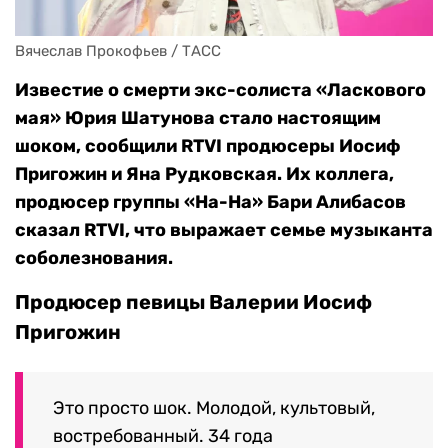
Вячеслав Прокофьев / ТАСС
Известие о смерти экс-солиста «Ласкового
мая» Юрия Шатунова стало настоящим
шоком, сообщили RTVI продюсеры Иосиф
Пригожин и Яна Рудковская. Их коллега,
продюсер группы «На-На» Бари Алибасов
сказал RTVI, что выражает семье музыканта
соболезнования.
Продюсер певицы Валерии Иосиф
Пригожин
Это просто шок. Молодой, культовый,
востребованный. 34 года