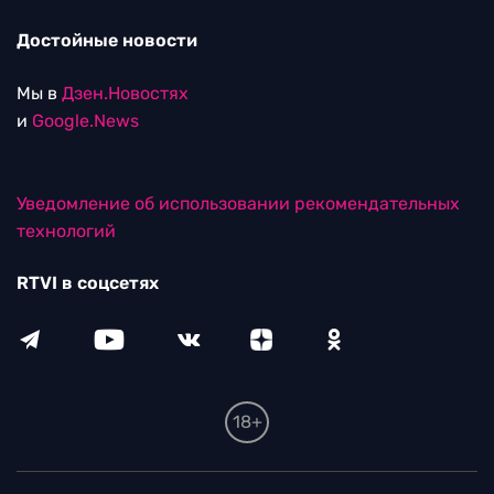
Достойные новости
Мы в
Дзен.Новостях
и
Google.News
Уведомление об использовании рекомендательных
технологий
RTVI в соцсетях
18+