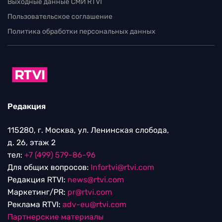
Выходные данные СМИ RTVI
Пользовательское соглашение
Политика обработки персональных данных
Редакция
115280, г. Москва, ул. Ленинская слобода,
д. 26, этаж 2
тел:
+7 (499) 579-86-96
Для общих вопросов:
Infortvi@rtvi.com
Редакция RTVI:
news@rtvi.com
Маркетинг/PR:
pr@rtvi.com
Реклама RTVI:
adv-eu@rtvi.com
Партнерские материалы