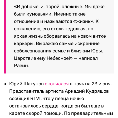
«И добрые, и, порой, сложные. Мы даже
были кумовьями. Именно такие
отношения и называются «жизнь». К
сожалению, его столь недолгая, но
яркая жизнь оборвалась на новом витке
карьеры. Выражаю самые искренние
соболезнования семье и близким Юры.
Царствие ему Небесное!» — написал
Разин.
Юрий Шатунов
скончался
в ночь на 23 июня.
Представитель артиста Аркадий Кудряшов
сообщил RTVI, что у певца ночью
остановилось сердце, когда он был еще в
карете скорой помощи. По предварительным