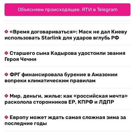
Объясняем происходящее. RTVI в Telegram
«Время договариваться»: Маск не дал Киеву
использовать Starlink для ударов вглубь РФ
Старшего сына Кадырова удостоили звания
Героя Чечни
ФРГ финансировала бурение в Амазонии
вопреки климатическим правилам
Мир, деньги, жилье: как «российская мечта»
расколола сторонников ЕР, КПРФ и ЛДПР
Европу может ждать самая сложная зима за
последние годы