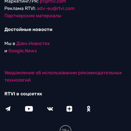
Маркетинг/PR:
pr@rtvi.com
Реклама RTVI:
adv-eu@rtvi.com
Партнерские материалы
Достойные новости
Мы в
Дзен.Новостях
и
Google.News
Уведомление об использовании рекомендательных
технологий
RTVI в соцсетях
18+