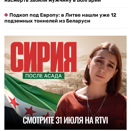
насмерть забили мужчину в Болгарии
Подкоп под Европу: в Литве нашли уже 12
подземных тоннелей из Беларуси