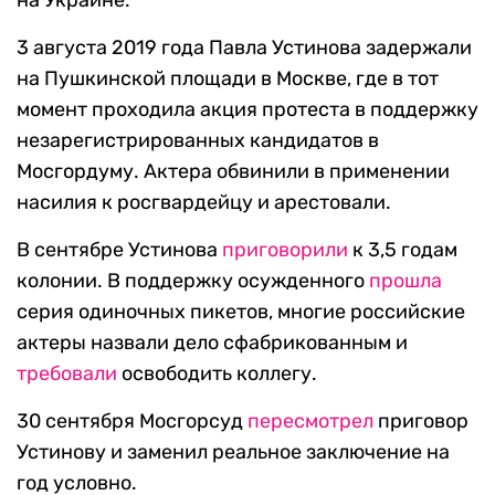
на Украине.
3 августа 2019 года Павла Устинова задержали
на Пушкинской площади в Москве, где в тот
момент проходила акция протеста в поддержку
незарегистрированных кандидатов в
Мосгордуму. Актера обвинили в применении
насилия к росгвардейцу и арестовали.
В сентябре Устинова
приговорили
к 3,5 годам
колонии. В поддержку осужденного
прошла
серия одиночных пикетов, многие российские
актеры назвали дело сфабрикованным и
требовали
освободить коллегу.
30 сентября Мосгорсуд
пересмотрел
приговор
Устинову и заменил реальное заключение на
год условно.